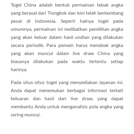
Togel China adalah bentuk permainan tebak angka
yang berasal dari Tiongkok dan kini telah berkembang
pesat di Indonesia. Seperti halnya togel pada
umumnya, permainan ini melibatkan pemilihan angka
yang akan keluar dalam hasil undian yang dilakukan
secara periodik. Para pemain harus menebak angka
yang akan muncul dalam live draw China yang
biasanya dilakukan pada waktu tertentu setiap
harinya.
Pada situs-situs togel yang menyediakan layanan ini,
Anda dapat menemukan berbagai informasi terkait
keluaran dan hasil dari live draw, yang dapat
membantu Anda untuk menganalisis pola angka yang
sering muncul.