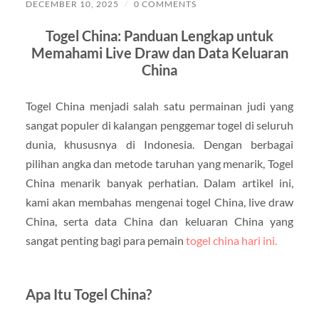
DECEMBER 10, 2025
/
0 COMMENTS
Togel China: Panduan Lengkap untuk
Memahami Live Draw dan Data Keluaran
China
Togel China menjadi salah satu permainan judi yang
sangat populer di kalangan penggemar togel di seluruh
dunia, khususnya di Indonesia. Dengan berbagai
pilihan angka dan metode taruhan yang menarik, Togel
China menarik banyak perhatian. Dalam artikel ini,
kami akan membahas mengenai togel China, live draw
China, serta data China dan keluaran China yang
sangat penting bagi para pemain
togel china hari ini
.
Apa Itu Togel China?