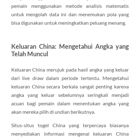
pemain menggunakan metode analisis matematis
untuk mengolah data ini dan menemukan pola yang
bisa digunakan untuk meningkatkan peluang menang.
Keluaran China: Mengetahui Angka yang
Telah Muncul
Keluaran China merujuk pada hasil angka yang keluar
dari live draw dalam periode tertentu. Mengetahui
keluaran China secara berkala sangat penting karena
angka yang keluar sebelumnya seringkali menjadi
acuan bagi pemain dalam menentukan angka yang
akan mereka pilih di undian berikutnya.
Situs-situs togel China yang terpercaya biasanya
menyediakan informasi mengenai keluaran China