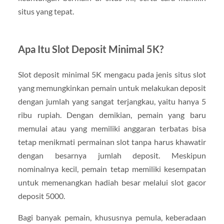
situs yang tepat.
Apa Itu Slot Deposit Minimal 5K?
Slot deposit minimal 5K mengacu pada jenis situs slot
yang memungkinkan pemain untuk melakukan deposit
dengan jumlah yang sangat terjangkau, yaitu hanya 5
ribu rupiah. Dengan demikian, pemain yang baru
memulai atau yang memiliki anggaran terbatas bisa
tetap menikmati permainan slot tanpa harus khawatir
dengan besarnya jumlah deposit. Meskipun
nominalnya kecil, pemain tetap memiliki kesempatan
untuk memenangkan hadiah besar melalui slot gacor
deposit 5000.
Bagi banyak pemain, khususnya pemula, keberadaan