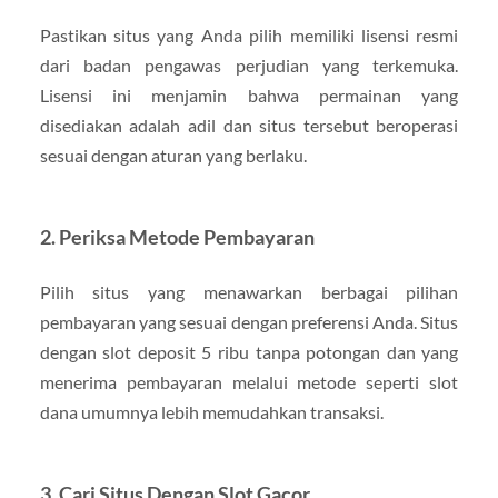
Pastikan situs yang Anda pilih memiliki lisensi resmi
dari badan pengawas perjudian yang terkemuka.
Lisensi ini menjamin bahwa permainan yang
disediakan adalah adil dan situs tersebut beroperasi
sesuai dengan aturan yang berlaku.
2. Periksa Metode Pembayaran
Pilih situs yang menawarkan berbagai pilihan
pembayaran yang sesuai dengan preferensi Anda. Situs
dengan slot deposit 5 ribu tanpa potongan dan yang
menerima pembayaran melalui metode seperti slot
dana umumnya lebih memudahkan transaksi.
3. Cari Situs Dengan Slot Gacor