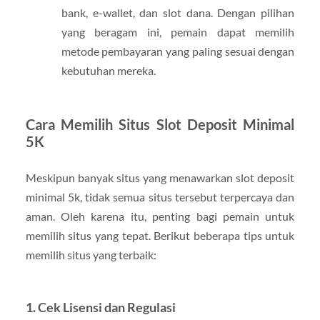
bank, e-wallet, dan slot dana. Dengan pilihan
yang beragam ini, pemain dapat memilih
metode pembayaran yang paling sesuai dengan
kebutuhan mereka.
Cara Memilih Situs Slot Deposit Minimal
5K
Meskipun banyak situs yang menawarkan slot deposit
minimal 5k, tidak semua situs tersebut terpercaya dan
aman. Oleh karena itu, penting bagi pemain untuk
memilih situs yang tepat. Berikut beberapa tips untuk
memilih situs yang terbaik:
1. Cek Lisensi dan Regulasi