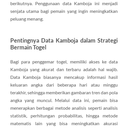
berikutnya. Penggunaan data Kamboja ini menjadi
senjata utama bagi pemain yang ingin meningkatkan
peluang menang.
Pentingnya Data Kamboja dalam Strategi
Bermain Togel
Bagi para penggemar togel, memiliki akses ke data
Kamboja yang akurat dan terbaru adalah hal wajib.
Data Kamboja biasanya mencakup informasi hasil
keluaran angka dari beberapa hari atau minggu
terakhir, sehingga memberikan gambaran tren dan pola
angka yang muncul. Melalui data ini, pemain bisa
menerapkan berbagai metode analisis seperti analisis
statistik, perhitungan probabilitas, hingga metode
matematis lain yang bisa meningkatkan akurasi