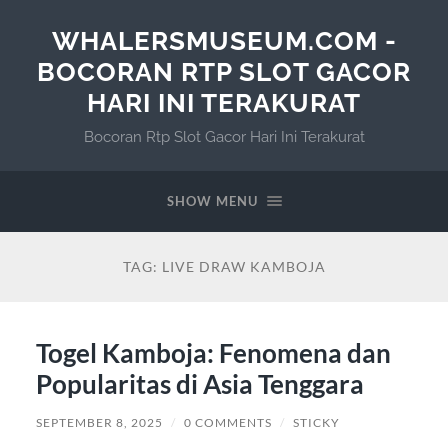
WHALERSMUSEUM.COM -
BOCORAN RTP SLOT GACOR
HARI INI TERAKURAT
Bocoran Rtp Slot Gacor Hari Ini Terakurat
SHOW MENU
TAG:
LIVE DRAW KAMBOJA
Togel Kamboja: Fenomena dan
Popularitas di Asia Tenggara
SEPTEMBER 8, 2025
/
0 COMMENTS
/
STICKY