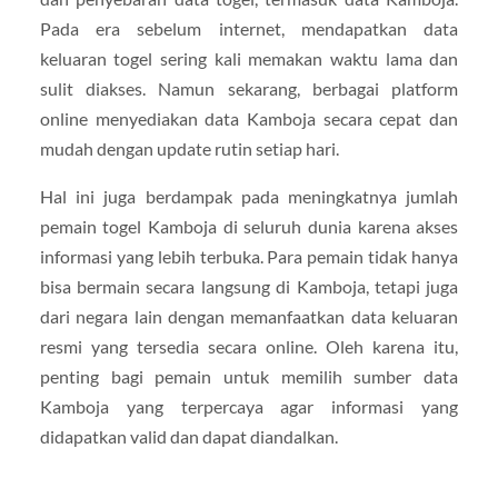
Pada era sebelum internet, mendapatkan data
keluaran togel sering kali memakan waktu lama dan
sulit diakses. Namun sekarang, berbagai platform
online menyediakan data Kamboja secara cepat dan
mudah dengan update rutin setiap hari.
Hal ini juga berdampak pada meningkatnya jumlah
pemain togel Kamboja di seluruh dunia karena akses
informasi yang lebih terbuka. Para pemain tidak hanya
bisa bermain secara langsung di Kamboja, tetapi juga
dari negara lain dengan memanfaatkan data keluaran
resmi yang tersedia secara online. Oleh karena itu,
penting bagi pemain untuk memilih sumber data
Kamboja yang terpercaya agar informasi yang
didapatkan valid dan dapat diandalkan.