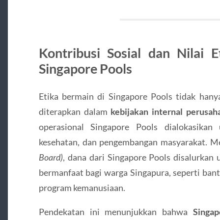
Kontribusi Sosial dan Nilai 
Singapore Pools
Etika bermain di Singapore Pools tidak hanya
diterapkan dalam
kebijakan internal perusah
operasional Singapore Pools dialokasikan 
kesehatan, dan pengembangan masyarakat. M
Board)
, dana dari Singapore Pools disalurkan
bermanfaat bagi warga Singapura, seperti bant
program kemanusiaan.
Pendekatan ini menunjukkan bahwa
Singa