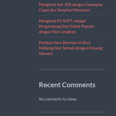
Mengenal Slot 10K dengan Gameplay
Cepat dan Tampilan Menawan
Mengenal PG SOFT sebagai
Pengembang Slot Online Populer
dengan Fitur Lengkap
Panduan Seru Bermain di Situs
Mahjong Slot Terbaik dengan Peluang
Maxwin
Recent Comments
No comments to show.