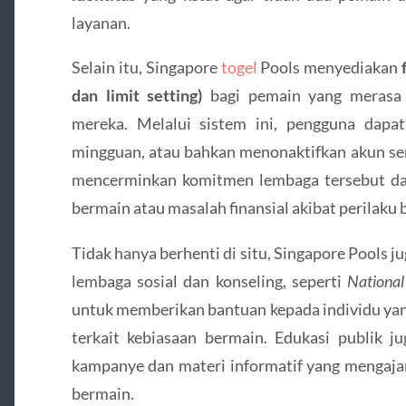
layanan.
Selain itu, Singapore
togel
Pools menyediakan
dan limit setting)
bagi pemain yang merasa 
mereka. Melalui sistem ini, pengguna dapa
mingguan, atau bahkan menonaktifkan akun seme
mencerminkan komitmen lembaga tersebut da
bermain atau masalah finansial akibat perilaku
Tidak hanya berhenti di situ, Singapore Pools j
lembaga sosial dan konseling, seperti
Nationa
untuk memberikan bantuan kepada individu ya
terkait kebiasaan bermain. Edukasi publik ju
kampanye dan materi informatif yang mengajar
bermain.