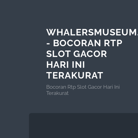
WHALERSMUSEUM
- BOCORAN RTP
SLOT GACOR
HARI INI
TERAKURAT
Bocoran Rtp Slot Gacor Hari Ini
Terakurat