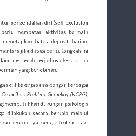
fitur pengendalian diri (self-exclusion
perlu membatasi aktivitas bermain
t menetapkan batas deposit harian,
ntara jika dirasa perlu. Langkah ini
lam mencegah terjadinya kecanduan
 bermain yang berlebihan.
uga aktif bekerja sama dengan berbagai
l Council on Problem Gambling (NCPG)
,
ng membutuhkan dukungan psikologis
ga dilakukan secara berkala melalui
kan pentingnya mengontrol diri saat