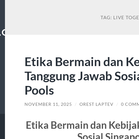
TAG:
LIVE TOGE
.COM
Etika Bermain dan K
Tanggung Jawab Sosi
Pools
NOVEMBER 11, 2025
/
OREST LAPTEV
/
0 COM
Etika Bermain dan Kebij
Sosial Singap