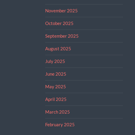
November 2025
October 2025
September 2025
August 2025
July 2025
June 2025
May 2025
April 2025
March 2025
February 2025