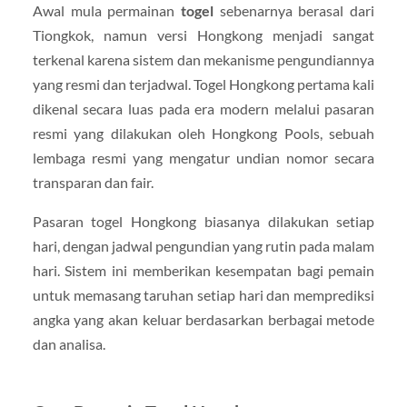
Awal mula permainan
togel
sebenarnya berasal dari
Tiongkok, namun versi Hongkong menjadi sangat
terkenal karena sistem dan mekanisme pengundiannya
yang resmi dan terjadwal. Togel Hongkong pertama kali
dikenal secara luas pada era modern melalui pasaran
resmi yang dilakukan oleh Hongkong Pools, sebuah
lembaga resmi yang mengatur undian nomor secara
transparan dan fair.
Pasaran togel Hongkong biasanya dilakukan setiap
hari, dengan jadwal pengundian yang rutin pada malam
hari. Sistem ini memberikan kesempatan bagi pemain
untuk memasang taruhan setiap hari dan memprediksi
angka yang akan keluar berdasarkan berbagai metode
dan analisa.