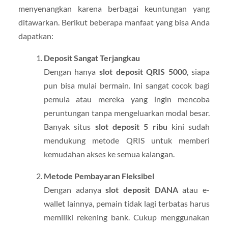
menyenangkan karena berbagai keuntungan yang
ditawarkan. Berikut beberapa manfaat yang bisa Anda
dapatkan:
Deposit Sangat Terjangkau
Dengan hanya
slot deposit QRIS 5000
, siapa
pun bisa mulai bermain. Ini sangat cocok bagi
pemula atau mereka yang ingin mencoba
peruntungan tanpa mengeluarkan modal besar.
Banyak situs
slot deposit 5 ribu
kini sudah
mendukung metode QRIS untuk memberi
kemudahan akses ke semua kalangan.
Metode Pembayaran Fleksibel
Dengan adanya
slot deposit DANA
atau e-
wallet lainnya, pemain tidak lagi terbatas harus
memiliki rekening bank. Cukup menggunakan