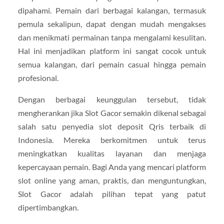
dipahami. Pemain dari berbagai kalangan, termasuk
pemula sekalipun, dapat dengan mudah mengakses
dan menikmati permainan tanpa mengalami kesulitan.
Hal ini menjadikan platform ini sangat cocok untuk
semua kalangan, dari pemain casual hingga pemain
profesional.
Dengan berbagai keunggulan tersebut, tidak
mengherankan jika Slot Gacor semakin dikenal sebagai
salah satu penyedia slot deposit Qris terbaik di
Indonesia. Mereka berkomitmen untuk terus
meningkatkan kualitas layanan dan menjaga
kepercayaan pemain. Bagi Anda yang mencari platform
slot online yang aman, praktis, dan menguntungkan,
Slot Gacor adalah pilihan tepat yang patut
dipertimbangkan.