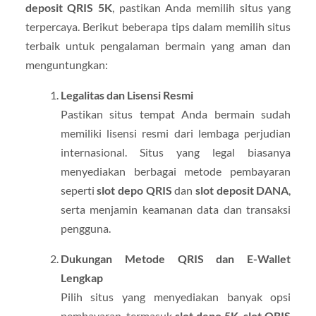
deposit QRIS 5K
, pastikan Anda memilih situs yang
terpercaya. Berikut beberapa tips dalam memilih situs
terbaik untuk pengalaman bermain yang aman dan
menguntungkan:
Legalitas dan Lisensi Resmi
Pastikan situs tempat Anda bermain sudah
memiliki lisensi resmi dari lembaga perjudian
internasional. Situs yang legal biasanya
menyediakan berbagai metode pembayaran
seperti
slot depo QRIS
dan
slot deposit DANA
,
serta menjamin keamanan data dan transaksi
pengguna.
Dukungan Metode QRIS dan E-Wallet
Lengkap
Pilih situs yang menyediakan banyak opsi
pembayaran, termasuk
slot depo 5K
,
slot QRIS