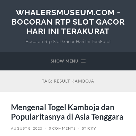
WHALERSMUSEUM.COM -
BOCORAN RTP SLOT GACOR
HARI INI TERAKURAT
Bocoran Rtp Slot Gacor Hari Ini Terakurat
SHOW MENU
TAG:
RESULT KAMBOJA
Mengenal Togel Kamboja dan
Popularitasnya di Asia Tenggara
AUGUST 8, 2025
/
0 COMMENTS
/
STICKY