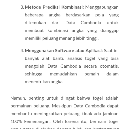
Metode Prediksi Kombinasi:
Menggabungkan
beberapa angka berdasarkan pola yang
ditemukan dari Data Cambodia untuk
membuat kombinasi angka yang dianggap
memiliki peluang menang lebih tinggi.
Menggunakan Software atau Aplikasi:
Saat ini
banyak alat bantu analisis togel yang bisa
mengolah Data Cambodia secara otomatis,
sehingga memudahkan pemain dalam
menentukan angka.
Namun, penting untuk diingat bahwa togel adalah
permainan peluang. Meskipun Data Cambodia dapat
membantu meningkatkan peluang, tidak ada jaminan
100% kemenangan. Oleh karena itu, bermain togel
harus tetap dilakukan dengan bijak dan bertanggung