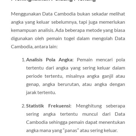
Menggunakan Data Cambodia bukan sekadar melihat
angka yang keluar sebelumnya, tapi juga memerlukan
kemampuan analisis. Ada beberapa metode yang biasa
digunakan oleh pemain togel dalam mengolah Data
Cambodia, antara lain:
Analisis Pola Angka:
Pemain mencari pola
tertentu dari angka yang sering keluar dalam
periode tertentu, misalnya angka ganjil atau
genap, angka berurutan, atau angka dengan
jarak tertentu.
Statistik Frekuensi:
Menghitung seberapa
sering angka tertentu muncul dari Data
Cambodia sehingga pemain dapat menentukan
angka mana yang “panas” atau sering keluar.