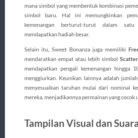
mana simbol yang membentuk kombinasi pemena
simbol baru. Hal ini memungkinkan pem
kemenangan berturut-turut dalam satu
mendapatkan hadiah besar.
Selain itu, Sweet Bonanza juga memiliki
Fre
mendaratkan empat atau lebih simbol
Scatter
mendapatkan pengali kemenangan hingga 10
menggiurkan. Keunikan lainnya adalah jumlah 
menyesuaikan taruhan mulai dari nominal ke
mereka, menjadikannya permainan yang cocok u
Tampilan Visual dan Suar