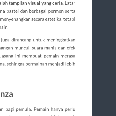
dalah
tampilan visual yang ceria
. Latar
na pastel dan berbagai permen serta
 menyenangkan secara estetika, tetapi
main.
i juga dirancang untuk meningkatkan
nangan muncul, suara manis dan efek
 Suasana ini membuat pemain merasa
na, sehingga permainan menjadi lebih
anza
an bagi pemula. Pemain hanya perlu