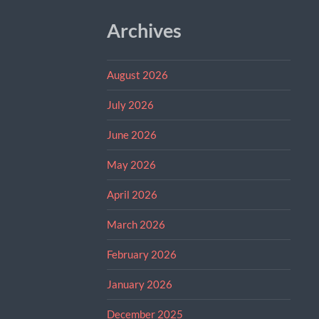
Archives
August 2026
July 2026
June 2026
May 2026
April 2026
March 2026
February 2026
January 2026
December 2025