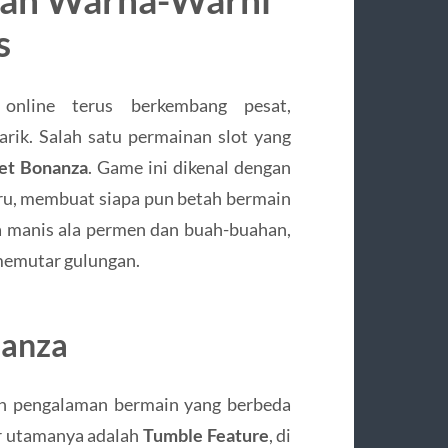
s
online terus berkembang pesat,
ik. Salah satu permainan slot yang
et Bonanza
. Game ini dikenal dengan
ru, membuat siapa pun betah bermain
 manis ala permen dan buah-buahan,
memutar gulungan.
nanza
 pengalaman bermain yang berbeda
ur utamanya adalah
Tumble Feature
, di