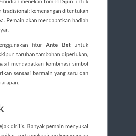
 kemudian menekan tombol
Spin
untuk
 tradisional; kemenangan ditentukan
rea. Pemain akan mendapatkan hadiah
yar.
menggunakan fitur
Ante Bet
untuk
kipun taruhan tambahan diperlukan,
rhasil mendapatkan kombinasi simbol
ikan sensasi bermain yang seru dan
harapan.
k
jak dirilis. Banyak pemain menyukai
 memikat, serta mekanisme kemenangan