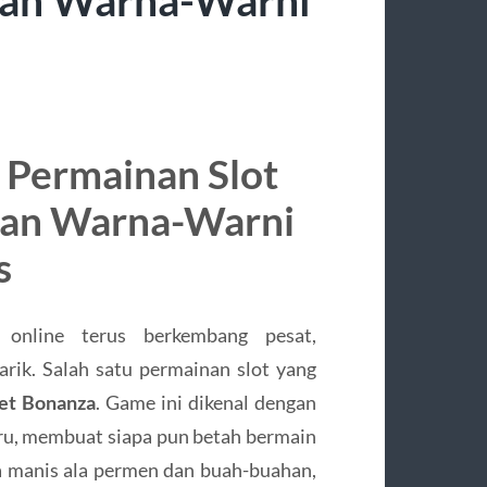
 Permainan Slot
an Warna-Warni
s
online terus berkembang pesat,
ik. Salah satu permainan slot yang
et Bonanza
. Game ini dikenal dengan
ru, membuat siapa pun betah bermain
 manis ala permen dan buah-buahan,