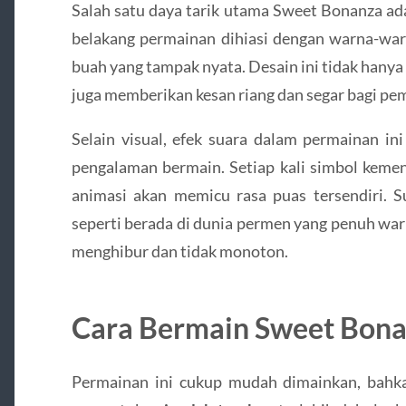
Salah satu daya tarik utama Sweet Bonanza a
belakang permainan dihiasi dengan warna-war
buah yang tampak nyata. Desain ini tidak hanya
juga memberikan kesan riang dan segar bagi pe
Selain visual, efek suara dalam permainan in
pengalaman bermain. Setiap kali simbol keme
animasi akan memicu rasa puas tersendiri.
seperti berada di dunia permen yang penuh war
menghibur dan tidak monoton.
Cara Bermain Sweet Bon
Permainan ini cukup mudah dimainkan, bahk