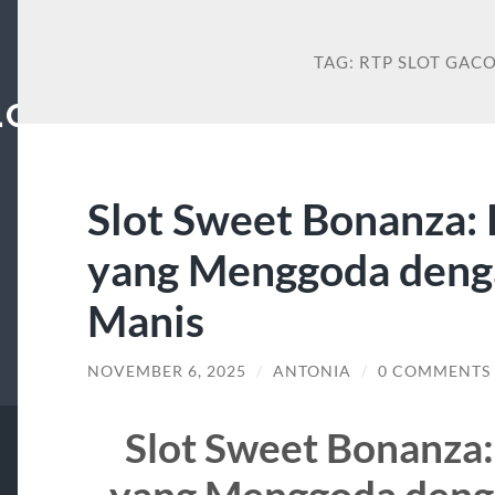
TAG:
RTP SLOT GACO
.COM
Slot Sweet Bonanza: 
yang Menggoda deng
Manis
NOVEMBER 6, 2025
/
ANTONIA
/
0 COMMENTS
Slot Sweet Bonanza:
yang Menggoda deng