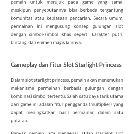
pemain untuk merujuk pada game yang sama,
meskipun penyebutannya bisa berbeda tergantung
komunitas atau kebiasaan pencarian. Secara umum,
permainan ini mengusung konsep gulungan slot
dengan simbol-simbol khas seperti karakter putri,
bintang, dan elemen magis lainnya.
Gameplay dan Fitur Slot Starlight Princess
Dalam slot starlight princess, pemain akan menemukan
mekanisme permainan berbasis gulungan dengan
kombinasi simbol tertentu. Salah satu daya tarik utama
dari game ini adalah fitur pengganda (multiplier) yang
dapat meningkatkan hasil permainan dalam satu
putaran.
Banyak pemain juga mengenal istilah starlight slot