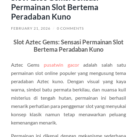
Permainan Slot Bertema
Peradaban Kuno
FEBRUARY 21, 2026
/
0 COMMENTS
Slot Aztec Gems: Sensasi Permainan Slot
Bertema Peradaban Kuno
Aztec Gems
pusatwin gacor
adalah salah satu
permainan slot online populer yang mengusung tema
peradaban Aztec kuno. Dengan visual yang kaya
warna, simbol batu permata berkilau, dan nuansa kuil
misterius di tengah hutan, permainan ini berhasil
menarik perhatian para penggemar slot yang menyukai
konsep klasik namun tetap menawarkan peluang
kemenangan menarik.
Permainan ini dikenal dengan mekanisme sederhana