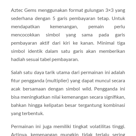
Aztec Gems menggunakan format gulungan 3×3 yang
sederhana dengan 5 garis pembayaran tetap. Untuk
mendapatkan kemenangan, pemain perlu
mencocokkan simbol yang sama pada garis
pembayaran aktif dari kiri ke kanan. Minimal tiga
simbol identik dalam satu garis akan memberikan
hadiah sesuai tabel pembayaran.
Salah satu daya tarik utama dari permainan ini adalah
fitur pengganda (multiplier) yang dapat muncul secara
acak bersamaan dengan simbol wild. Pengganda ini
bisa meningkatkan nilai kemenangan secara signifikan,
bahkan hingga kelipatan besar tergantung kombinasi
yang terbentuk.
Permainan ini juga memiliki tingkat volatilitas tinggi.
Artinya, kemenangan mungkin tidak terlalu sering