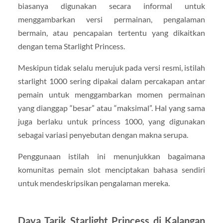
biasanya digunakan secara informal untuk
menggambarkan versi permainan, pengalaman
bermain, atau pencapaian tertentu yang dikaitkan
dengan tema Starlight Princess.
Meskipun tidak selalu merujuk pada versi resmi, istilah
starlight 1000 sering dipakai dalam percakapan antar
pemain untuk menggambarkan momen permainan
yang dianggap “besar” atau “maksimal”. Hal yang sama
juga berlaku untuk princess 1000, yang digunakan
sebagai variasi penyebutan dengan makna serupa.
Penggunaan istilah ini menunjukkan bagaimana
komunitas pemain slot menciptakan bahasa sendiri
untuk mendeskripsikan pengalaman mereka.
Daya Tarik Starlight Princess di Kalangan