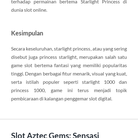
terhadap permainan bertema Starlight Princess di
dunia slot online.
Kesimpulan
Secara keseluruhan, starlight princess, atau yang sering
disebut juga princess starlight, merupakan salah satu
game slot bertema fantasi yang memiliki popularitas
tinggi. Dengan berbagai fitur menarik, visual yang kuat,
serta istilah populer seperti starlight 1000 dan
princess 1000, game ini terus menjadi topik
pembicaraan di kalangan penggemar slot digital.
Slot Aztec Gems: Sensasi