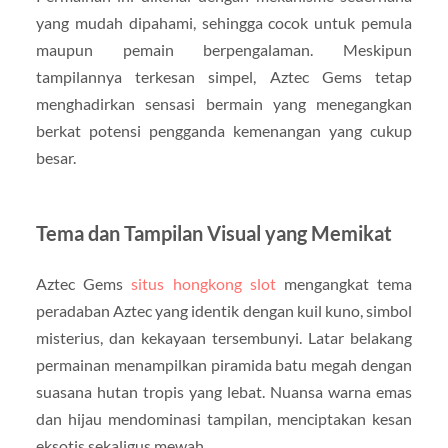
yang mudah dipahami, sehingga cocok untuk pemula
maupun pemain berpengalaman. Meskipun
tampilannya terkesan simpel, Aztec Gems tetap
menghadirkan sensasi bermain yang menegangkan
berkat potensi pengganda kemenangan yang cukup
besar.
Tema dan Tampilan Visual yang Memikat
Aztec Gems
situs hongkong slot
mengangkat tema
peradaban Aztec yang identik dengan kuil kuno, simbol
misterius, dan kekayaan tersembunyi. Latar belakang
permainan menampilkan piramida batu megah dengan
suasana hutan tropis yang lebat. Nuansa warna emas
dan hijau mendominasi tampilan, menciptakan kesan
eksotis sekaligus mewah.