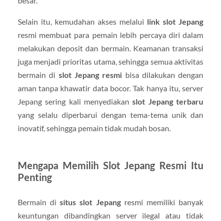
besar.
Selain itu, kemudahan akses melalui
link slot Jepang
resmi membuat para pemain lebih percaya diri dalam
melakukan deposit dan bermain. Keamanan transaksi
juga menjadi prioritas utama, sehingga semua aktivitas
bermain di
slot Jepang resmi
bisa dilakukan dengan
aman tanpa khawatir data bocor. Tak hanya itu, server
Jepang sering kali menyediakan
slot Jepang terbaru
yang selalu diperbarui dengan tema-tema unik dan
inovatif, sehingga pemain tidak mudah bosan.
Mengapa Memilih Slot Jepang Resmi Itu
Penting
Bermain di
situs slot Jepang
resmi memiliki banyak
keuntungan dibandingkan server ilegal atau tidak