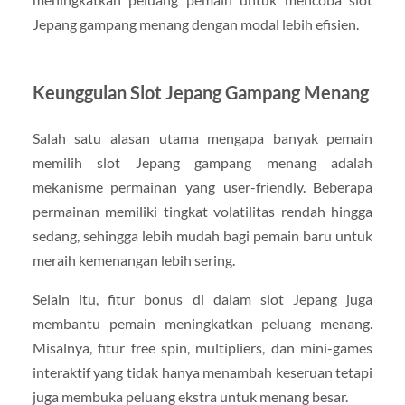
Jepang gampang menang dengan modal lebih efisien.
Keunggulan Slot Jepang Gampang Menang
Salah satu alasan utama mengapa banyak pemain
memilih slot Jepang gampang menang adalah
mekanisme permainan yang user-friendly. Beberapa
permainan memiliki tingkat volatilitas rendah hingga
sedang, sehingga lebih mudah bagi pemain baru untuk
meraih kemenangan lebih sering.
Selain itu, fitur bonus di dalam slot Jepang juga
membantu pemain meningkatkan peluang menang.
Misalnya, fitur free spin, multipliers, dan mini-games
interaktif yang tidak hanya menambah keseruan tetapi
juga membuka peluang ekstra untuk menang besar.