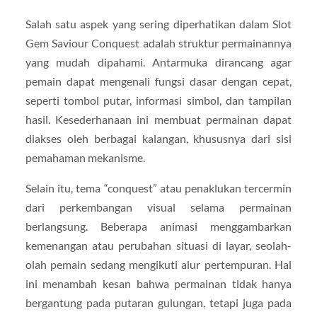
Salah satu aspek yang sering diperhatikan dalam Slot
Gem Saviour Conquest adalah struktur permainannya
yang mudah dipahami. Antarmuka dirancang agar
pemain dapat mengenali fungsi dasar dengan cepat,
seperti tombol putar, informasi simbol, dan tampilan
hasil. Kesederhanaan ini membuat permainan dapat
diakses oleh berbagai kalangan, khususnya dari sisi
pemahaman mekanisme.
Selain itu, tema “conquest” atau penaklukan tercermin
dari perkembangan visual selama permainan
berlangsung. Beberapa animasi menggambarkan
kemenangan atau perubahan situasi di layar, seolah-
olah pemain sedang mengikuti alur pertempuran. Hal
ini menambah kesan bahwa permainan tidak hanya
bergantung pada putaran gulungan, tetapi juga pada