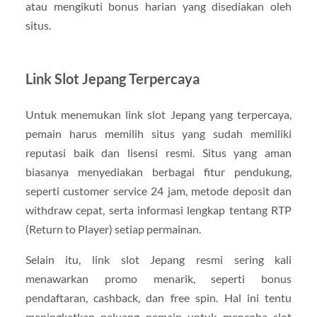
atau mengikuti bonus harian yang disediakan oleh
situs.
Link Slot Jepang Terpercaya
Untuk menemukan link slot Jepang yang terpercaya,
pemain harus memilih situs yang sudah memiliki
reputasi baik dan lisensi resmi. Situs yang aman
biasanya menyediakan berbagai fitur pendukung,
seperti customer service 24 jam, metode deposit dan
withdraw cepat, serta informasi lengkap tentang RTP
(Return to Player) setiap permainan.
Selain itu, link slot Jepang resmi sering kali
menawarkan promo menarik, seperti bonus
pendaftaran, cashback, dan free spin. Hal ini tentu
meningkatkan peluang pemain untuk mencoba slot