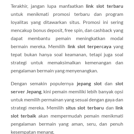
Terakhir, jangan lupa manfaatkan
link slot terbaru
untuk menikmati promosi terbaru dan program
loyalitas yang ditawarkan situs. Promosi ini sering
mencakup bonus deposit, free spin, dan cashback yang
dapat membantu pemain meningkatkan modal
bermain mereka. Memilih
link slot terpercaya
yang
tepat bukan hanya soal keamanan, tetapi juga soal
strategi untuk memaksimalkan kemenangan dan
pengalaman bermain yang menyenangkan.
Dengan semakin populernya
jepang slot
dan
slot
server Jepang
, kini pemain memiliki lebih banyak opsi
untuk memilih permainan yang sesuai dengan gaya dan
strategi mereka. Memilih
situs slot terbaru
dan
link
slot terbaik
akan mempermudah pemain menikmati
pengalaman bermain yang aman, seru, dan penuh
kesempatan menang.