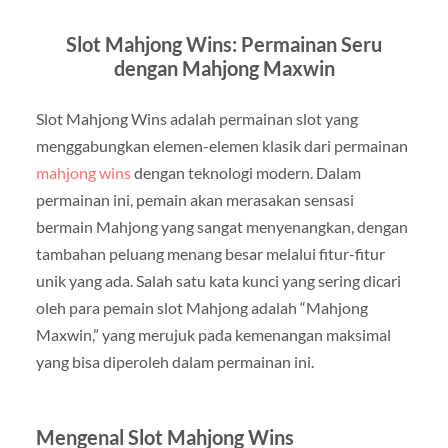
Slot Mahjong Wins: Permainan Seru
dengan Mahjong Maxwin
Slot Mahjong Wins adalah permainan slot yang
menggabungkan elemen-elemen klasik dari permainan
mahjong wins
dengan teknologi modern. Dalam
permainan ini, pemain akan merasakan sensasi
bermain Mahjong yang sangat menyenangkan, dengan
tambahan peluang menang besar melalui fitur-fitur
unik yang ada. Salah satu kata kunci yang sering dicari
oleh para pemain slot Mahjong adalah “Mahjong
Maxwin,” yang merujuk pada kemenangan maksimal
yang bisa diperoleh dalam permainan ini.
Mengenal Slot Mahjong Wins