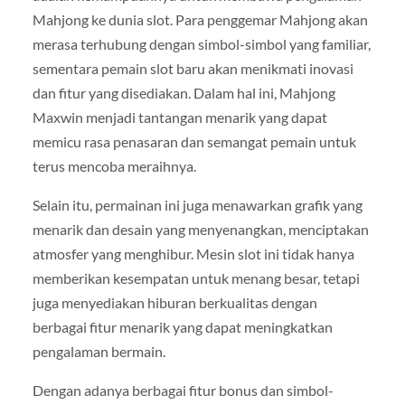
Mahjong ke dunia slot. Para penggemar Mahjong akan
merasa terhubung dengan simbol-simbol yang familiar,
sementara pemain slot baru akan menikmati inovasi
dan fitur yang disediakan. Dalam hal ini, Mahjong
Maxwin menjadi tantangan menarik yang dapat
memicu rasa penasaran dan semangat pemain untuk
terus mencoba meraihnya.
Selain itu, permainan ini juga menawarkan grafik yang
menarik dan desain yang menyenangkan, menciptakan
atmosfer yang menghibur. Mesin slot ini tidak hanya
memberikan kesempatan untuk menang besar, tetapi
juga menyediakan hiburan berkualitas dengan
berbagai fitur menarik yang dapat meningkatkan
pengalaman bermain.
Dengan adanya berbagai fitur bonus dan simbol-