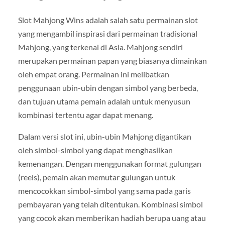
Slot Mahjong Wins adalah salah satu permainan slot
yang mengambil inspirasi dari permainan tradisional
Mahjong, yang terkenal di Asia. Mahjong sendiri
merupakan permainan papan yang biasanya dimainkan
oleh empat orang. Permainan ini melibatkan
penggunaan ubin-ubin dengan simbol yang berbeda,
dan tujuan utama pemain adalah untuk menyusun
kombinasi tertentu agar dapat menang.
Dalam versi slot ini, ubin-ubin Mahjong digantikan
oleh simbol-simbol yang dapat menghasilkan
kemenangan. Dengan menggunakan format gulungan
(reels), pemain akan memutar gulungan untuk
mencocokkan simbol-simbol yang sama pada garis
pembayaran yang telah ditentukan. Kombinasi simbol
yang cocok akan memberikan hadiah berupa uang atau