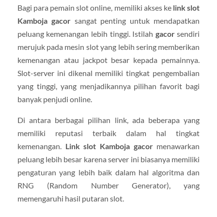
Bagi para pemain slot online, memiliki akses ke
link slot
Kamboja gacor
sangat penting untuk mendapatkan
peluang kemenangan lebih tinggi. Istilah
gacor
sendiri
merujuk pada mesin slot yang lebih sering memberikan
kemenangan atau jackpot besar kepada pemainnya.
Slot-server ini dikenal memiliki tingkat pengembalian
yang tinggi, yang menjadikannya pilihan favorit bagi
banyak penjudi online.
Di antara berbagai pilihan link, ada beberapa yang
memiliki reputasi terbaik dalam hal tingkat
kemenangan.
Link slot Kamboja gacor
menawarkan
peluang lebih besar karena server ini biasanya memiliki
pengaturan yang lebih baik dalam hal algoritma dan
RNG (Random Number Generator), yang
memengaruhi hasil putaran slot.