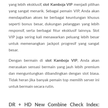
yang lebih eksklusif,
slot Kamboja VIP
menjadi pilihan
yang sangat menarik. Sebagai pemain VIP, Anda akan
mendapatkan akses ke berbagai keuntungan khusus
seperti bonus besar, dukungan pelanggan yang lebih
responsif, serta berbagai fitur eksklusif lainnya. Slot
VIP juga sering kali menawarkan peluang lebih besar
untuk memenangkan jackpot progresif yang sangat
besar.
Dengan bermain di
slot Kamboja VIP
, Anda akan
merasakan sensasi bermain yang jauh lebih premium
dan menguntungkan dibandingkan dengan slot biasa.
Tidak heran jika banyak pemain top memilih server ini
untuk bermain secara rutin.
DR + HD New Combine Check Index: