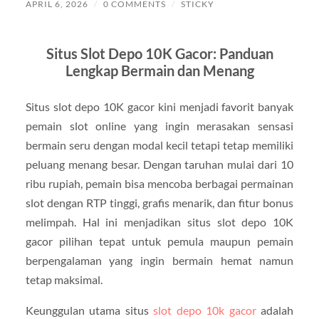
APRIL 6, 2026
/
0 COMMENTS
/
STICKY
Situs Slot Depo 10K Gacor: Panduan
Lengkap Bermain dan Menang
Situs slot depo 10K gacor kini menjadi favorit banyak
pemain slot online yang ingin merasakan sensasi
bermain seru dengan modal kecil tetapi tetap memiliki
peluang menang besar. Dengan taruhan mulai dari 10
ribu rupiah, pemain bisa mencoba berbagai permainan
slot dengan RTP tinggi, grafis menarik, dan fitur bonus
melimpah. Hal ini menjadikan situs slot depo 10K
gacor pilihan tepat untuk pemula maupun pemain
berpengalaman yang ingin bermain hemat namun
tetap maksimal.
Keunggulan utama situs
slot depo 10k gacor
adalah