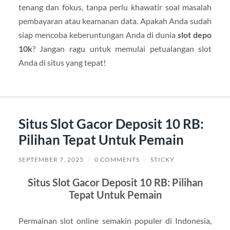
tenang dan fokus, tanpa perlu khawatir soal masalah
pembayaran atau keamanan data. Apakah Anda sudah
siap mencoba keberuntungan Anda di dunia
slot depo
10k
? Jangan ragu untuk memulai petualangan slot
Anda di situs yang tepat!
Situs Slot Gacor Deposit 10 RB:
Pilihan Tepat Untuk Pemain
SEPTEMBER 7, 2025
/
0 COMMENTS
/
STICKY
Situs Slot Gacor Deposit 10 RB: Pilihan
Tepat Untuk Pemain
Permainan slot online semakin populer di Indonesia,