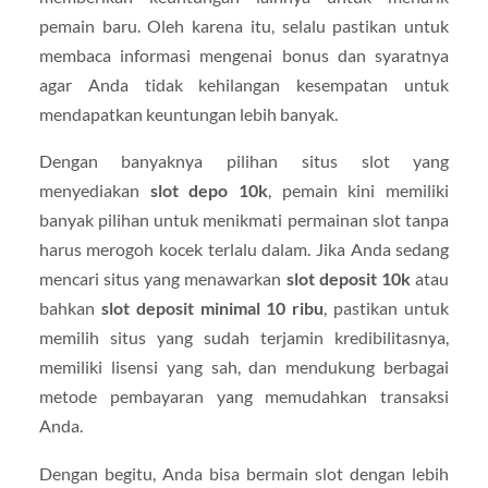
pemain baru. Oleh karena itu, selalu pastikan untuk
membaca informasi mengenai bonus dan syaratnya
agar Anda tidak kehilangan kesempatan untuk
mendapatkan keuntungan lebih banyak.
Dengan banyaknya pilihan situs slot yang
menyediakan
slot depo 10k
, pemain kini memiliki
banyak pilihan untuk menikmati permainan slot tanpa
harus merogoh kocek terlalu dalam. Jika Anda sedang
mencari situs yang menawarkan
slot deposit 10k
atau
bahkan
slot deposit minimal 10 ribu
, pastikan untuk
memilih situs yang sudah terjamin kredibilitasnya,
memiliki lisensi yang sah, dan mendukung berbagai
metode pembayaran yang memudahkan transaksi
Anda.
Dengan begitu, Anda bisa bermain slot dengan lebih