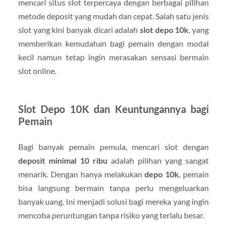
mencari situs slot terpercaya dengan berbagai pilihan
metode deposit yang mudah dan cepat. Salah satu jenis
slot yang kini banyak dicari adalah
slot depo 10k
, yang
memberikan kemudahan bagi pemain dengan modal
kecil namun tetap ingin merasakan sensasi bermain
slot online.
Slot Depo 10K dan Keuntungannya bagi
Pemain
Bagi banyak pemain pemula, mencari slot dengan
deposit minimal 10 ribu
adalah pilihan yang sangat
menarik. Dengan hanya melakukan
depo 10k
, pemain
bisa langsung bermain tanpa perlu mengeluarkan
banyak uang. Ini menjadi solusi bagi mereka yang ingin
mencoba peruntungan tanpa risiko yang terlalu besar.