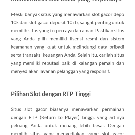
Meski banyak situs yang menawarkan slot gacor depo
10k dan slot gacor deposit 10 rb, sangat penting untuk
memilih situs yang terpercaya dan aman. Pastikan situs
yang Anda pilih memiliki lisensi resmi dan sistem
keamanan yang kuat untuk melindungi data pribadi
serta transaksi keuangan Anda. Selain itu, carilah situs
yang memiliki reputasi baik di kalangan pemain dan
menyediakan layanan pelanggan yang responsif.
Pilihan Slot dengan RTP Tinggi
Situs slot gacor biasanya menawarkan permainan
dengan RTP (Return to Player) tinggi, yang artinya
peluang Anda untuk menang lebih besar. Dengan
memilih situs yang menyediakan game slot gacor