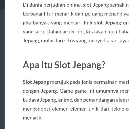
Di dunia perjudian online, slot Jepang semaki
berbagai fitur menarik dan peluang menang ya
jika banyak yang mencari
link slot Jepang
un
yang seru. Dalam artikel ini, kita akan memba
Jepang
, mulai dari situs yang menyediakan lay
Apa Itu Slot Jepang?
Slot Jepang
merujuk pada jenis permainan mesi
dengan Jepang. Game-game ini umumnya memil
budaya Jepang, anime, dan pemandangan alam y
mengadopsi elemen-elemen unik dari teknolo
menarik.