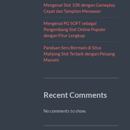
Mengenal Slot 10K dengan Gameplay
Cepat dan Tampilan Menawan
Mengenal PG SOFT sebagai
Pengembang Slot Online Populer
dengan Fitur Lengkap
Panduan Seru Bermain di Situs
Mahjong Slot Terbaik dengan Peluang
Maxwin
Recent Comments
No comments to show.