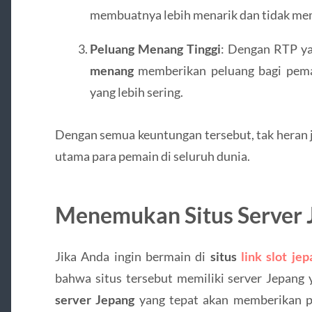
membuatnya lebih menarik dan tidak m
Peluang Menang Tinggi
: Dengan RTP ya
menang
memberikan peluang bagi pem
yang lebih sering.
Dengan semua keuntungan tersebut, tak heran 
utama para pemain di seluruh dunia.
Menemukan Situs Server 
Jika Anda ingin bermain di
situs
link slot je
bahwa situs tersebut memiliki server Jepang
server Jepang
yang tepat akan memberikan p