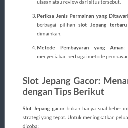
ulasan atau review dari situs tersebut.
Periksa Jenis Permainan yang Ditawar
berbagai pilihan
slot Jepang terbaru
dimainkan.
Metode Pembayaran yang Aman
:
menyediakan berbagai metode pembayara
Slot Jepang Gacor: Men
dengan Tips Berikut
Slot Jepang gacor
bukan hanya soal keberunt
strategi yang tepat. Untuk meningkatkan pelua
dicoba: