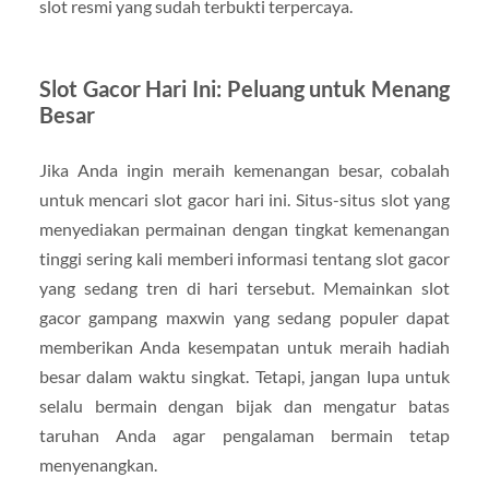
slot resmi yang sudah terbukti terpercaya.
Slot Gacor Hari Ini: Peluang untuk Menang
Besar
Jika Anda ingin meraih kemenangan besar, cobalah
untuk mencari slot gacor hari ini. Situs-situs slot yang
menyediakan permainan dengan tingkat kemenangan
tinggi sering kali memberi informasi tentang slot gacor
yang sedang tren di hari tersebut. Memainkan slot
gacor gampang maxwin yang sedang populer dapat
memberikan Anda kesempatan untuk meraih hadiah
besar dalam waktu singkat. Tetapi, jangan lupa untuk
selalu bermain dengan bijak dan mengatur batas
taruhan Anda agar pengalaman bermain tetap
menyenangkan.