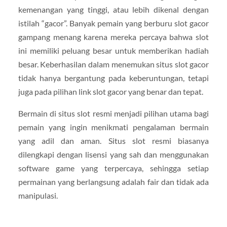
kemenangan yang tinggi, atau lebih dikenal dengan
istilah “gacor”. Banyak pemain yang berburu slot gacor
gampang menang karena mereka percaya bahwa slot
ini memiliki peluang besar untuk memberikan hadiah
besar. Keberhasilan dalam menemukan situs slot gacor
tidak hanya bergantung pada keberuntungan, tetapi
juga pada pilihan link slot gacor yang benar dan tepat.
Bermain di situs slot resmi menjadi pilihan utama bagi
pemain yang ingin menikmati pengalaman bermain
yang adil dan aman. Situs slot resmi biasanya
dilengkapi dengan lisensi yang sah dan menggunakan
software game yang terpercaya, sehingga setiap
permainan yang berlangsung adalah fair dan tidak ada
manipulasi.