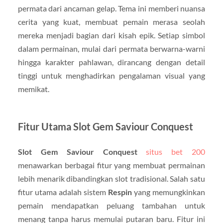
permata dari ancaman gelap. Tema ini memberi nuansa
cerita yang kuat, membuat pemain merasa seolah
mereka menjadi bagian dari kisah epik. Setiap simbol
dalam permainan, mulai dari permata berwarna-warni
hingga karakter pahlawan, dirancang dengan detail
tinggi untuk menghadirkan pengalaman visual yang
memikat.
Fitur Utama Slot Gem Saviour Conquest
Slot Gem Saviour Conquest
situs bet 200
menawarkan berbagai fitur yang membuat permainan
lebih menarik dibandingkan slot tradisional. Salah satu
fitur utama adalah sistem
Respin
yang memungkinkan
pemain mendapatkan peluang tambahan untuk
menang tanpa harus memulai putaran baru. Fitur ini