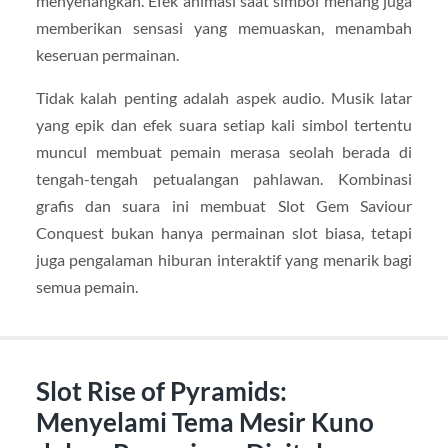
menyenangkan. Efek animasi saat simbol menang juga
memberikan sensasi yang memuaskan, menambah
keseruan permainan.
Tidak kalah penting adalah aspek audio. Musik latar
yang epik dan efek suara setiap kali simbol tertentu
muncul membuat pemain merasa seolah berada di
tengah-tengah petualangan pahlawan. Kombinasi
grafis dan suara ini membuat Slot Gem Saviour
Conquest bukan hanya permainan slot biasa, tetapi
juga pengalaman hiburan interaktif yang menarik bagi
semua pemain.
Slot Rise of Pyramids:
Menyelami Tema Mesir Kuno