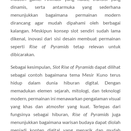
dinamis, serta antarmuka yang sederhana
menunjukkan bagaimana permainan modern
dirancang agar mudah dipahami oleh berbagai
kalangan. Meskipun konsep slot sendiri sudah lama
dikenal, inovasi dari sisi desain membuat permainan
seperti
Rise of Pyramids
tetap relevan untuk
dibicarakan.
Sebagai kesimpulan,
Slot Rise of Pyramids
dapat dilihat
sebagai contoh bagaimana tema Mesir Kuno terus
hidup dalam dunia hiburan digital. Dengan
memadukan elemen sejarah, mitologi, dan teknologi
modern, permainan ini menawarkan pengalaman visual
yang khas dan atmosfer yang kuat. Terlepas dari
fungsinya sebagai hiburan,
Rise of Pyramids
juga
menunjukkan bagaimana warisan budaya dapat diolah
menjadi konten digital yang menarik dan mudah