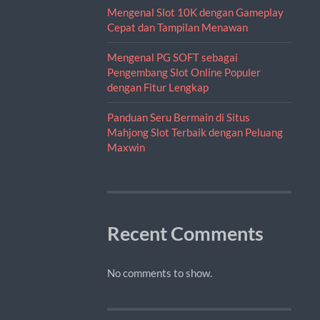
Mengenal Slot 10K dengan Gameplay
Cepat dan Tampilan Menawan
Mengenal PG SOFT sebagai
Pengembang Slot Online Populer
dengan Fitur Lengkap
Panduan Seru Bermain di Situs
Mahjong Slot Terbaik dengan Peluang
Maxwin
Recent Comments
No comments to show.