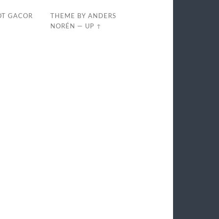
OT GACOR
THEME BY
ANDERS
NORÉN
—
UP ↑