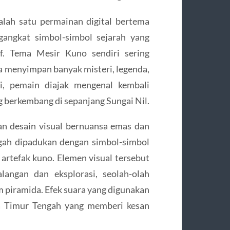
lah satu permainan digital bertema
angkat simbol-simbol sejarah yang
lif. Tema Mesir Kuno sendiri sering
a menyimpan banyak misteri, legenda,
ni, pemain diajak mengenal kembali
g berkembang di sepanjang Sungai Nil.
n desain visual bernuansa emas dan
egah dipadukan dengan simbol-simbol
 artefak kuno. Elemen visual tersebut
langan dan eksplorasi, seolah-olah
 piramida. Efek suara yang digunakan
a Timur Tengah yang memberi kesan