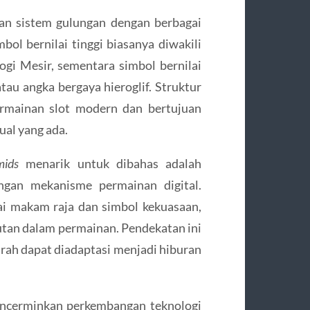
an sistem gulungan dengan berbagai
bol bernilai tinggi biasanya diwakili
ogi Mesir, sementara simbol bernilai
tau angka bergaya hieroglif. Struktur
rmainan slot modern dan bertujuan
al yang ada.
mids
menarik untuk dibahas adalah
ngan mekanisme permainan digital.
ai makam raja dan simbol kekuasaan,
jutan dalam permainan. Pendekatan ini
ah dapat diadaptasi menjadi hiburan
mencerminkan perkembangan teknologi