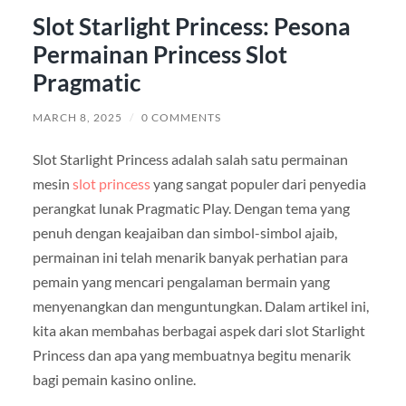
Slot Starlight Princess: Pesona
Permainan Princess Slot
Pragmatic
MARCH 8, 2025
/
0 COMMENTS
Slot Starlight Princess adalah salah satu permainan
mesin
slot princess
yang sangat populer dari penyedia
perangkat lunak Pragmatic Play. Dengan tema yang
penuh dengan keajaiban dan simbol-simbol ajaib,
permainan ini telah menarik banyak perhatian para
pemain yang mencari pengalaman bermain yang
menyenangkan dan menguntungkan. Dalam artikel ini,
kita akan membahas berbagai aspek dari slot Starlight
Princess dan apa yang membuatnya begitu menarik
bagi pemain kasino online.