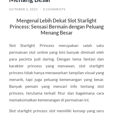
OCTOBER 2, 2025
/
0 COMMENTS
Mengenal Lebih Dekat Slot Starlight
Princess: Sensasi Bermain dengan Peluang
Menang Besar
Slot Starlight Princess merupakan salah satu
permainan slot online yang kini banyak diminati oleh
para pecinta judi daring. Dengan tema fantasi dan
karakter princess yang menawan, slot starlight
princess tidak hanya menawarkan tampilan visual yang
menarik, tapi juga peluang kemenangan yang besar.
Banyak pemain yang mencari info tentang slot
princess, terutama terkait fitur dan bagaimana cara
memaksimalkan kemenangan di permainan ini.
Slot starlight princess slot memiliki konsep yang seru