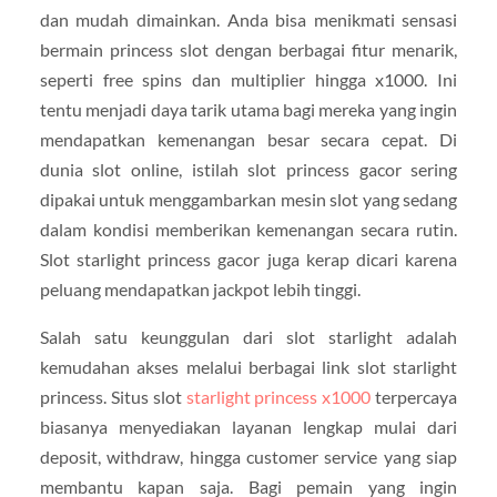
dan mudah dimainkan. Anda bisa menikmati sensasi
bermain princess slot dengan berbagai fitur menarik,
seperti free spins dan multiplier hingga x1000. Ini
tentu menjadi daya tarik utama bagi mereka yang ingin
mendapatkan kemenangan besar secara cepat. Di
dunia slot online, istilah slot princess gacor sering
dipakai untuk menggambarkan mesin slot yang sedang
dalam kondisi memberikan kemenangan secara rutin.
Slot starlight princess gacor juga kerap dicari karena
peluang mendapatkan jackpot lebih tinggi.
Salah satu keunggulan dari slot starlight adalah
kemudahan akses melalui berbagai link slot starlight
princess. Situs slot
starlight princess x1000
terpercaya
biasanya menyediakan layanan lengkap mulai dari
deposit, withdraw, hingga customer service yang siap
membantu kapan saja. Bagi pemain yang ingin