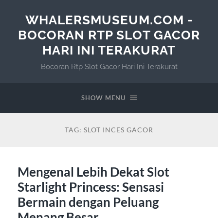
WHALERSMUSEUM.COM -
BOCORAN RTP SLOT GACOR
HARI INI TERAKURAT
Bocoran Rtp Slot Gacor Hari Ini Terakurat
SHOW MENU
TAG:
SLOT INCES GACOR
Mengenal Lebih Dekat Slot
Starlight Princess: Sensasi
Bermain dengan Peluang
Menang Besar