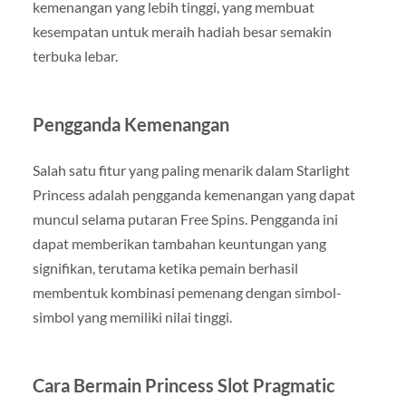
kemenangan yang lebih tinggi, yang membuat
kesempatan untuk meraih hadiah besar semakin
terbuka lebar.
Pengganda Kemenangan
Salah satu fitur yang paling menarik dalam Starlight
Princess adalah pengganda kemenangan yang dapat
muncul selama putaran Free Spins. Pengganda ini
dapat memberikan tambahan keuntungan yang
signifikan, terutama ketika pemain berhasil
membentuk kombinasi pemenang dengan simbol-
simbol yang memiliki nilai tinggi.
Cara Bermain Princess Slot Pragmatic