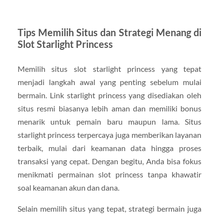
Tips Memilih Situs dan Strategi Menang di
Slot Starlight Princess
Memilih situs slot starlight princess yang tepat
menjadi langkah awal yang penting sebelum mulai
bermain. Link starlight princess yang disediakan oleh
situs resmi biasanya lebih aman dan memiliki bonus
menarik untuk pemain baru maupun lama. Situs
starlight princess terpercaya juga memberikan layanan
terbaik, mulai dari keamanan data hingga proses
transaksi yang cepat. Dengan begitu, Anda bisa fokus
menikmati permainan slot princess tanpa khawatir
soal keamanan akun dan dana.
Selain memilih situs yang tepat, strategi bermain juga