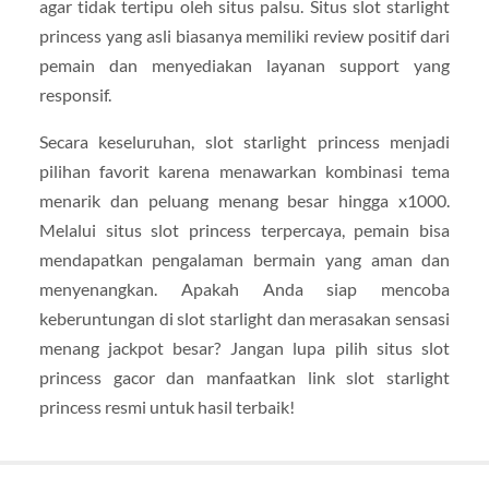
agar tidak tertipu oleh situs palsu. Situs slot starlight
princess yang asli biasanya memiliki review positif dari
pemain dan menyediakan layanan support yang
responsif.
Secara keseluruhan, slot starlight princess menjadi
pilihan favorit karena menawarkan kombinasi tema
menarik dan peluang menang besar hingga x1000.
Melalui situs slot princess terpercaya, pemain bisa
mendapatkan pengalaman bermain yang aman dan
menyenangkan. Apakah Anda siap mencoba
keberuntungan di slot starlight dan merasakan sensasi
menang jackpot besar? Jangan lupa pilih situs slot
princess gacor dan manfaatkan link slot starlight
princess resmi untuk hasil terbaik!