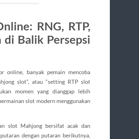
nline: RNG, RTP,
a di Balik Persepsi
r online, banyak pemain mencoba
jong slot”, atau “setting RTP slot
ukan momen yang dianggap lebih
 permainan slot modern menggunakan
n slot Mahjong bersifat acak dan
putaran dengan putaran berikutnya,