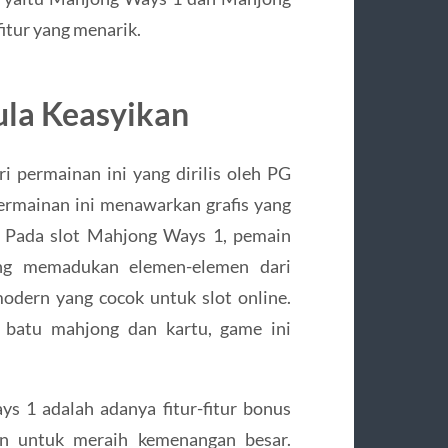
itur yang menarik.
la Keasyikan
i permainan ini yang dirilis oleh PG
ermainan ini menawarkan grafis yang
 Pada slot Mahjong Ways 1, pemain
ng memadukan elemen-elemen dari
modern yang cocok untuk slot online.
 batu mahjong dan kartu, game ini
s 1 adalah adanya fitur-fitur bonus
n untuk meraih kemenangan besar.