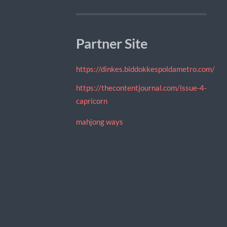
Partner Site
https://dinkes.biddokkespoldametro.com/
https://thecontentjournal.com/issue-4-
capricorn
mahjong ways