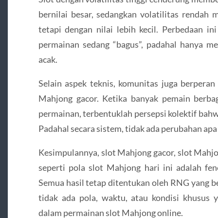
bernilai besar, sedangkan volatilitas rendah
tetapi dengan nilai lebih kecil. Perbedaan in
permainan sedang “bagus”, padahal hanya men
acak.
Selain aspek teknis, komunitas juga berperan
Mahjong gacor. Ketika banyak pemain berbag
permainan, terbentuklah persepsi kolektif bahw
Padahal secara sistem, tidak ada perubahan ap
Kesimpulannya, slot Mahjong gacor, slot Mahjon
seperti pola slot Mahjong hari ini adalah fe
Semua hasil tetap ditentukan oleh RNG yang be
tidak ada pola, waktu, atau kondisi khusu
dalam permainan slot Mahjong online.