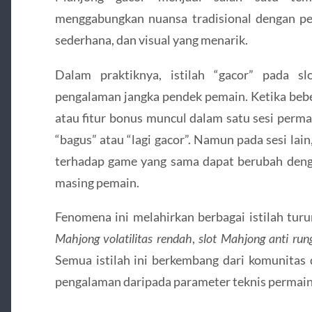
menggabungkan nuansa tradisional dengan pe
sederhana, dan visual yang menarik.
Dalam praktiknya, istilah “gacor” pada s
pengalaman jangka pendek pemain. Ketika beb
atau fitur bonus muncul dalam satu sesi perm
“bagus” atau “lagi gacor”. Namun pada sesi lain
terhadap game yang sama dapat berubah deng
masing pemain.
Fenomena ini melahirkan berbagai istilah tur
Mahjong volatilitas rendah
,
slot Mahjong anti run
Semua istilah ini berkembang dari komunitas 
pengalaman daripada parameter teknis permaina