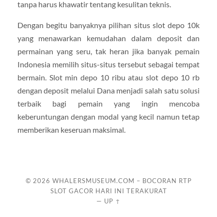
tanpa harus khawatir tentang kesulitan teknis.
Dengan begitu banyaknya pilihan situs slot depo 10k
yang menawarkan kemudahan dalam deposit dan
permainan yang seru, tak heran jika banyak pemain
Indonesia memilih situs-situs tersebut sebagai tempat
bermain. Slot min depo 10 ribu atau slot depo 10 rb
dengan deposit melalui Dana menjadi salah satu solusi
terbaik bagi pemain yang ingin mencoba
keberuntungan dengan modal yang kecil namun tetap
memberikan keseruan maksimal.
© 2026
WHALERSMUSEUM.COM – BOCORAN RTP
SLOT GACOR HARI INI TERAKURAT
—
UP ↑