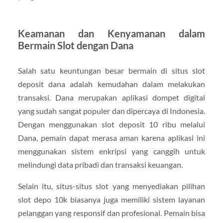
Keamanan dan Kenyamanan dalam
Bermain Slot dengan Dana
Salah satu keuntungan besar bermain di situs slot
deposit dana adalah kemudahan dalam melakukan
transaksi. Dana merupakan aplikasi dompet digital
yang sudah sangat populer dan dipercaya di Indonesia.
Dengan menggunakan slot deposit 10 ribu melalui
Dana, pemain dapat merasa aman karena aplikasi ini
menggunakan sistem enkripsi yang canggih untuk
melindungi data pribadi dan transaksi keuangan.
Selain itu, situs-situs slot yang menyediakan pilihan
slot depo 10k biasanya juga memiliki sistem layanan
pelanggan yang responsif dan profesional. Pemain bisa