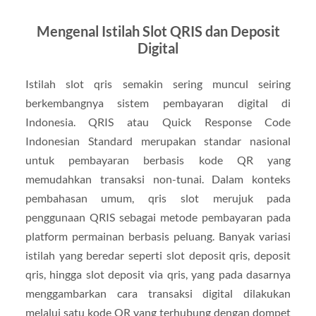
Mengenal Istilah Slot QRIS dan Deposit
Digital
Istilah slot qris semakin sering muncul seiring
berkembangnya sistem pembayaran digital di
Indonesia. QRIS atau Quick Response Code
Indonesian Standard merupakan standar nasional
untuk pembayaran berbasis kode QR yang
memudahkan transaksi non-tunai. Dalam konteks
pembahasan umum, qris slot merujuk pada
penggunaan QRIS sebagai metode pembayaran pada
platform permainan berbasis peluang. Banyak variasi
istilah yang beredar seperti slot deposit qris, deposit
qris, hingga slot deposit via qris, yang pada dasarnya
menggambarkan cara transaksi digital dilakukan
melalui satu kode QR yang terhubung dengan dompet