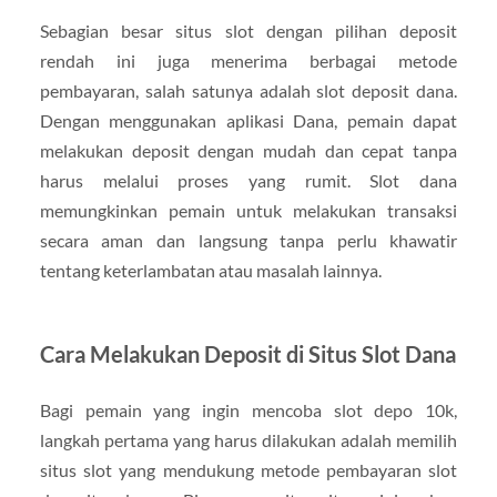
Sebagian besar situs slot dengan pilihan deposit
rendah ini juga menerima berbagai metode
pembayaran, salah satunya adalah slot deposit dana.
Dengan menggunakan aplikasi Dana, pemain dapat
melakukan deposit dengan mudah dan cepat tanpa
harus melalui proses yang rumit. Slot dana
memungkinkan pemain untuk melakukan transaksi
secara aman dan langsung tanpa perlu khawatir
tentang keterlambatan atau masalah lainnya.
Cara Melakukan Deposit di Situs Slot Dana
Bagi pemain yang ingin mencoba slot depo 10k,
langkah pertama yang harus dilakukan adalah memilih
situs slot yang mendukung metode pembayaran slot