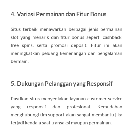
4. Variasi Permainan dan Fitur Bonus
Situs terbaik menawarkan berbagai jenis permainan
slot yang menarik dan fitur bonus seperti cashback,
free spins, serta promosi deposit. Fitur ini akan
meningkatkan peluang kemenangan dan pengalaman
bermain.
5. Dukungan Pelanggan yang Responsif
Pastikan situs menyediakan layanan customer service
yang responsif dan profesional. Kemudahan
menghubungi tim support akan sangat membantu jika
terjadi kendala saat transaksi maupun permainan.