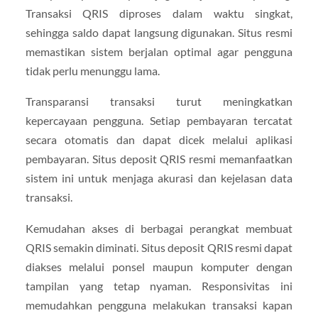
Transaksi QRIS diproses dalam waktu singkat,
sehingga saldo dapat langsung digunakan. Situs resmi
memastikan sistem berjalan optimal agar pengguna
tidak perlu menunggu lama.
Transparansi transaksi turut meningkatkan
kepercayaan pengguna. Setiap pembayaran tercatat
secara otomatis dan dapat dicek melalui aplikasi
pembayaran. Situs deposit QRIS resmi memanfaatkan
sistem ini untuk menjaga akurasi dan kejelasan data
transaksi.
Kemudahan akses di berbagai perangkat membuat
QRIS semakin diminati. Situs deposit QRIS resmi dapat
diakses melalui ponsel maupun komputer dengan
tampilan yang tetap nyaman. Responsivitas ini
memudahkan pengguna melakukan transaksi kapan