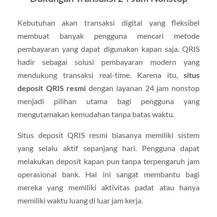
Kebutuhan akan transaksi digital yang fleksibel
membuat banyak pengguna mencari metode
pembayaran yang dapat digunakan kapan saja. QRIS
hadir sebagai solusi pembayaran modern yang
mendukung transaksi real-time. Karena itu,
situs
deposit QRIS resmi
dengan layanan 24 jam nonstop
menjadi pilihan utama bagi pengguna yang
mengutamakan kemudahan tanpa batas waktu.
Situs deposit QRIS resmi biasanya memiliki sistem
yang selalu aktif sepanjang hari. Pengguna dapat
melakukan deposit kapan pun tanpa terpengaruh jam
operasional bank. Hal ini sangat membantu bagi
mereka yang memiliki aktivitas padat atau hanya
memiliki waktu luang di luar jam kerja.