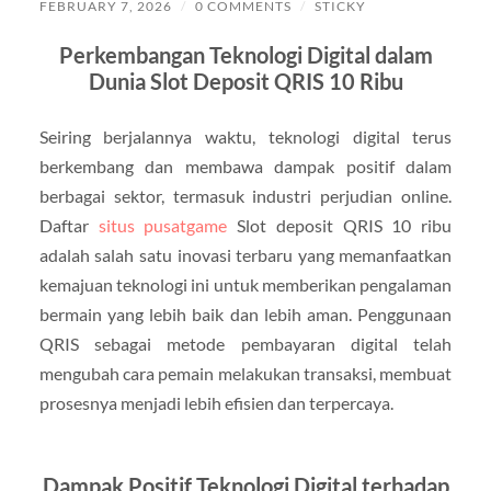
FEBRUARY 7, 2026
/
0 COMMENTS
/
STICKY
Perkembangan Teknologi Digital dalam
Dunia Slot Deposit QRIS 10 Ribu
Seiring berjalannya waktu, teknologi digital terus
berkembang dan membawa dampak positif dalam
berbagai sektor, termasuk industri perjudian online.
Daftar
situs pusatgame
Slot deposit QRIS 10 ribu
adalah salah satu inovasi terbaru yang memanfaatkan
kemajuan teknologi ini untuk memberikan pengalaman
bermain yang lebih baik dan lebih aman. Penggunaan
QRIS sebagai metode pembayaran digital telah
mengubah cara pemain melakukan transaksi, membuat
prosesnya menjadi lebih efisien dan terpercaya.
Dampak Positif Teknologi Digital terhadap