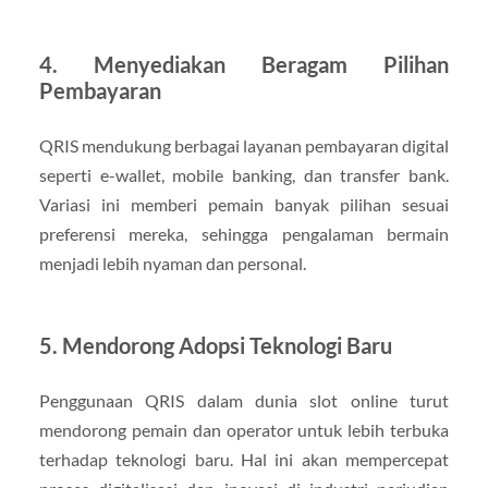
4. Menyediakan Beragam Pilihan
Pembayaran
QRIS mendukung berbagai layanan pembayaran digital
seperti e-wallet, mobile banking, dan transfer bank.
Variasi ini memberi pemain banyak pilihan sesuai
preferensi mereka, sehingga pengalaman bermain
menjadi lebih nyaman dan personal.
5. Mendorong Adopsi Teknologi Baru
Penggunaan QRIS dalam dunia slot online turut
mendorong pemain dan operator untuk lebih terbuka
terhadap teknologi baru. Hal ini akan mempercepat