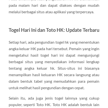
pada malam hari dan dapat diakses dengan mudah
melalui berbagai situs atau aplikasi yang terpercaya.
Togel Hari Ini dan Toto HK: Update Terbaru
Setiap hari, ada pengundian togel hk yang menentukan
angka keluar HK pada hari tersebut. Pemain yang ingin
mengetahui hasil togel hari ini dapat mengunjungi
berbagai situs yang menyediakan informasi lengkap
tentang angka keluar hk. Situs-situs ini biasanya
menampilkan hasil keluaran HK secara langsung atau
dalam bentuk tabel yang memudahkan para pemain
untuk melihat hasil pengundian dengan cepat.
Selain itu, ada juga jenis togel lainnya yang cukup
populer, seperti Toto HK. Toto HK adalah bentuk lain