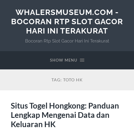
WHALERSMUSEUM.COM -
BOCORAN RTP SLOT GACOR
HARI INI TERAKURAT
Bocoran Rtp Slot Gacor Hari Ini Terakurat
SHOW MENU
TAG:
TOTO HK
Situs Togel Hongkong: Panduan
Lengkap Mengenai Data dan
Keluaran HK