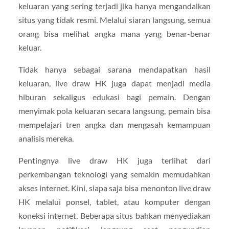
keluaran yang sering terjadi jika hanya mengandalkan
situs yang tidak resmi. Melalui siaran langsung, semua
orang bisa melihat angka mana yang benar-benar
keluar.
Tidak hanya sebagai sarana mendapatkan hasil
keluaran, live draw HK juga dapat menjadi media
hiburan sekaligus edukasi bagi pemain. Dengan
menyimak pola keluaran secara langsung, pemain bisa
mempelajari tren angka dan mengasah kemampuan
analisis mereka.
Pentingnya live draw HK juga terlihat dari
perkembangan teknologi yang semakin memudahkan
akses internet. Kini, siapa saja bisa menonton live draw
HK melalui ponsel, tablet, atau komputer dengan
koneksi internet. Beberapa situs bahkan menyediakan