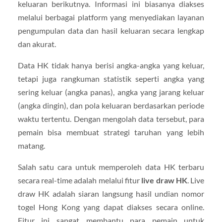
keluaran berikutnya. Informasi ini biasanya diakses
melalui berbagai platform yang menyediakan layanan
pengumpulan data dan hasil keluaran secara lengkap
dan akurat.
Data HK tidak hanya berisi angka-angka yang keluar,
tetapi juga rangkuman statistik seperti angka yang
sering keluar (angka panas), angka yang jarang keluar
(angka dingin), dan pola keluaran berdasarkan periode
waktu tertentu. Dengan mengolah data tersebut, para
pemain bisa membuat strategi taruhan yang lebih
matang.
Salah satu cara untuk memperoleh data HK terbaru
secara real-time adalah melalui fitur
live draw HK
. Live
draw HK adalah siaran langsung hasil undian nomor
togel Hong Kong yang dapat diakses secara online.
Fitur ini sangat membantu para pemain untuk