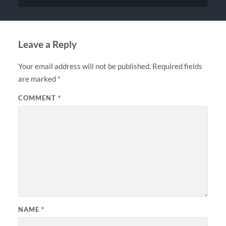
Leave a Reply
Your email address will not be published.
Required fields
are marked
*
COMMENT
*
NAME
*