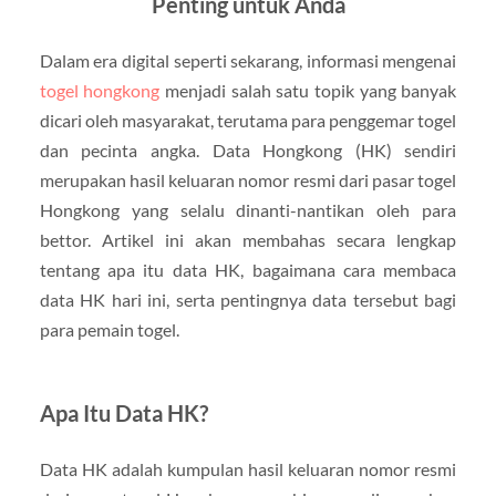
Penting untuk Anda
Dalam era digital seperti sekarang, informasi mengenai
togel hongkong
menjadi salah satu topik yang banyak
dicari oleh masyarakat, terutama para penggemar togel
dan pecinta angka. Data Hongkong (HK) sendiri
merupakan hasil keluaran nomor resmi dari pasar togel
Hongkong yang selalu dinanti-nantikan oleh para
bettor. Artikel ini akan membahas secara lengkap
tentang apa itu data HK, bagaimana cara membaca
data HK hari ini, serta pentingnya data tersebut bagi
para pemain togel.
Apa Itu Data HK?
Data HK adalah kumpulan hasil keluaran nomor resmi