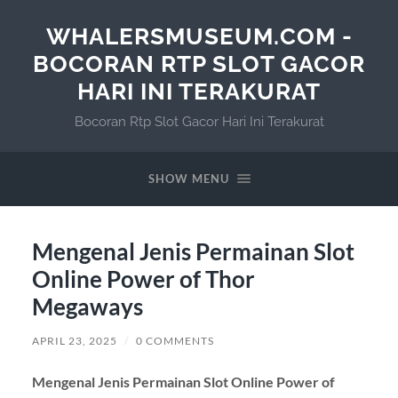
WHALERSMUSEUM.COM -
BOCORAN RTP SLOT GACOR
HARI INI TERAKURAT
Bocoran Rtp Slot Gacor Hari Ini Terakurat
SHOW MENU
Mengenal Jenis Permainan Slot
Online Power of Thor
Megaways
APRIL 23, 2025
/
0 COMMENTS
Mengenal Jenis Permainan Slot Online Power of