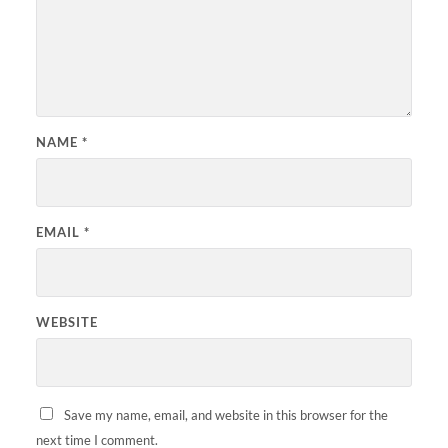
NAME
*
EMAIL
*
WEBSITE
Save my name, email, and website in this browser for the
next time I comment.