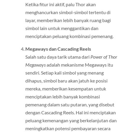
Ketika fitur ini aktif, palu Thor akan
menghancurkan simbol-simbol tertentu di
layar, memberikan lebih banyak ruang bagi
simbol lain untuk menggantikan dan
menciptakan peluang kombinasi pemenang.
Megaways dan Cascading Reels
Salah satu daya tarik utama dari
Power of Thor
Megaways
adalah mekanisme Megaways itu
sendiri. Setiap kali simbol yang menang
dihapus, simbol baru akan jatuh ke posisi
mereka, memberikan kesempatan untuk
menciptakan lebih banyak kombinasi
pemenang dalam satu putaran, yang disebut
dengan Cascading Reels. Hal ini menciptakan
peluang kemenangan yang berkelanjutan dan
meningkatkan potensi pembayaran secara