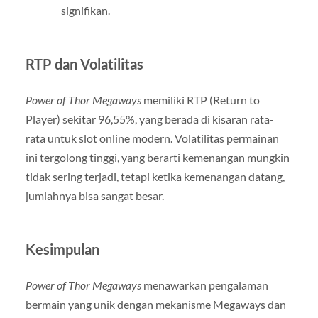
signifikan.
RTP dan Volatilitas
Power of Thor Megaways
memiliki RTP (Return to
Player) sekitar 96,55%, yang berada di kisaran rata-
rata untuk slot online modern. Volatilitas permainan
ini tergolong tinggi, yang berarti kemenangan mungkin
tidak sering terjadi, tetapi ketika kemenangan datang,
jumlahnya bisa sangat besar.
Kesimpulan
Power of Thor Megaways
menawarkan pengalaman
bermain yang unik dengan mekanisme Megaways dan