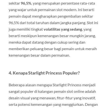
sekitar
96,5%
, yang merupakan persentase rata-rata
yang wajar untuk permainan slot modern. Ini berarti
pemain dapat mengharapkan pengembalian sekitar
96,5% dari total taruhan dalam jangka panjang. Slot ini
juga memiliki tingkat
volatilitas yang sedang
, yang
berarti meskipun kemenangan besar mungkin jarang,
mereka dapat datang dengan cukup sering dan
memberikan peluang besar bagi pemain untuk meraih
kemenangan besar dalam permainan.
4.
Kenapa Starlight Princess Populer?
Beberapa alasan mengapa Starlight Princess menjadi
sangat populer di kalangan pemain slot online adalah
desain visual yang menawan, fitur-fitur yang inovatif,
serta potensi kemenangan yang menggiurkan. Dengan