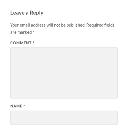
Leave a Reply
Your email address will not be published.
Required fields
are marked
*
COMMENT
*
NAME
*