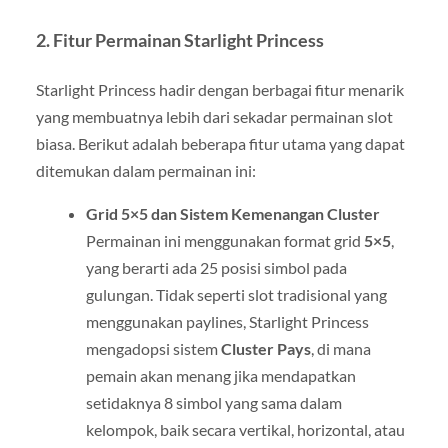
2.
Fitur Permainan Starlight Princess
Starlight Princess hadir dengan berbagai fitur menarik
yang membuatnya lebih dari sekadar permainan slot
biasa. Berikut adalah beberapa fitur utama yang dapat
ditemukan dalam permainan ini:
Grid 5×5 dan Sistem Kemenangan Cluster
Permainan ini menggunakan format grid
5×5
,
yang berarti ada 25 posisi simbol pada
gulungan. Tidak seperti slot tradisional yang
menggunakan paylines, Starlight Princess
mengadopsi sistem
Cluster Pays
, di mana
pemain akan menang jika mendapatkan
setidaknya 8 simbol yang sama dalam
kelompok, baik secara vertikal, horizontal, atau