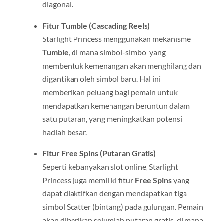
diagonal.
Fitur Tumble (Cascading Reels)
Starlight Princess menggunakan mekanisme
Tumble
, di mana simbol-simbol yang
membentuk kemenangan akan menghilang dan
digantikan oleh simbol baru. Hal ini
memberikan peluang bagi pemain untuk
mendapatkan kemenangan beruntun dalam
satu putaran, yang meningkatkan potensi
hadiah besar.
Fitur Free Spins (Putaran Gratis)
Seperti kebanyakan slot online, Starlight
Princess juga memiliki fitur
Free Spins
yang
dapat diaktifkan dengan mendapatkan tiga
simbol Scatter (bintang) pada gulungan. Pemain
akan diberikan sejumlah putaran gratis, di mana