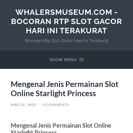
WHALERSMUSEUM.COM -
BOCORAN RTP SLOT GACOR
HARI INI TERAKURAT
Bocoran Rtp Slot Gacor Hari Ini Terakurat
SHOW MENU
Mengenal Jenis Permainan Slot
Online Starlight Princess
MAY 22, 2025
/
0 COMMENTS
Mengenal Jenis Permainan Slot Online
Starlight Princess