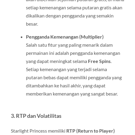
setiap kemenangan selama putaran gratis akan
dikalikan dengan pengganda yang semakin
besar.
Pengganda Kemenangan (Multiplier)
Salah satu fitur yang paling menarik dalam
permainan ini adalah pengganda kemenangan
yang dapat meningkat selama
Free Spins
.
Setiap kemenangan yang terjadi selama
putaran bebas dapat memiliki pengganda yang
ditambahkan ke hasil akhir, yang dapat
memberikan kemenangan yang sangat besar.
3.
RTP dan Volatilitas
Starlight Princess memiliki
RTP (Return to Player)