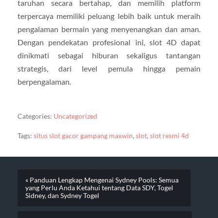
taruhan secara bertahap, dan memilih platform
terpercaya memiliki peluang lebih baik untuk meraih
pengalaman bermain yang menyenangkan dan aman.
Dengan pendekatan profesional ini, slot 4D dapat
dinikmati sebagai hiburan sekaligus tantangan
strategis, dari level pemula hingga pemain
berpengalaman.
Categories:
Uncategorized
Tags:
situs slot gacor gampang maxwin
,
slot
,
slot resmi 4d
« Panduan Lengkap Mengenai Sydney Pools: Semua
yang Perlu Anda Ketahui tentang Data SDY, Togel
Sidney, dan Sydney Togel