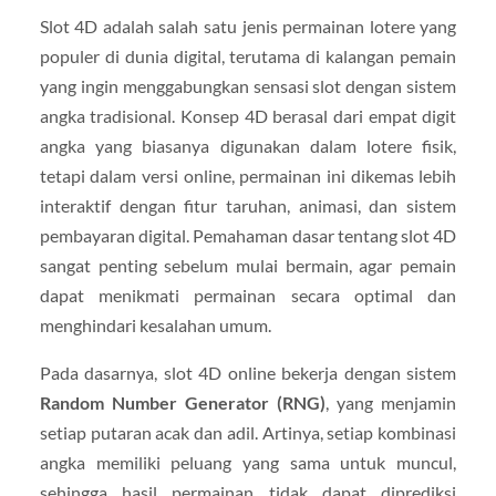
Slot 4D adalah salah satu jenis permainan lotere yang
populer di dunia digital, terutama di kalangan pemain
yang ingin menggabungkan sensasi slot dengan sistem
angka tradisional. Konsep 4D berasal dari empat digit
angka yang biasanya digunakan dalam lotere fisik,
tetapi dalam versi online, permainan ini dikemas lebih
interaktif dengan fitur taruhan, animasi, dan sistem
pembayaran digital. Pemahaman dasar tentang slot 4D
sangat penting sebelum mulai bermain, agar pemain
dapat menikmati permainan secara optimal dan
menghindari kesalahan umum.
Pada dasarnya, slot 4D online bekerja dengan sistem
Random Number Generator (RNG)
, yang menjamin
setiap putaran acak dan adil. Artinya, setiap kombinasi
angka memiliki peluang yang sama untuk muncul,
sehingga hasil permainan tidak dapat diprediksi