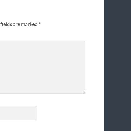
fields are marked
*