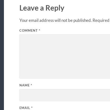
Leave a Reply
Your email address will not be published.
Required 
COMMENT
*
NAME
*
EMAIL
*