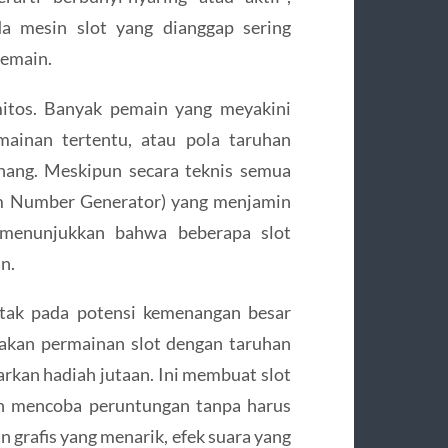
da mesin slot yang dianggap sering
pemain.
mitos. Banyak pemain yang meyakini
mainan tertentu, atau pola taruhan
nang. Meskipun secara teknis semua
m Number Generator) yang menjamin
i menunjukkan bahwa beberapa slot
n.
letak pada potensi kemenangan besar
akan permainan slot dengan taruhan
rkan hadiah jutaan. Ini membuat slot
gin mencoba peruntungan tanpa harus
n grafis yang menarik, efek suara yang