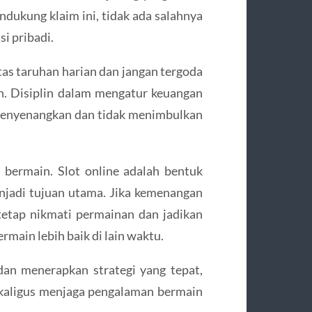
ndukung klaim ini, tidak ada salahnya
i pribadi.
tas taruhan harian dan jangan tergoda
n. Disiplin dalam mengatur keuangan
menyenangkan dan tidak menimbulkan
 bermain. Slot online adalah bentuk
njadi tujuan utama. Jika kemenangan
 tetap nikmati permainan dan jadikan
main lebih baik di lain waktu.
an menerapkan strategi yang tepat,
kaligus menjaga pengalaman bermain