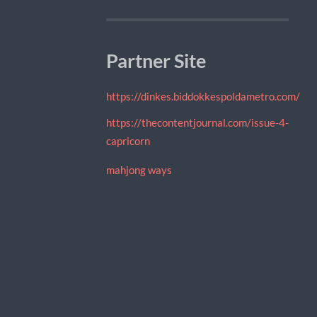
Partner Site
https://dinkes.biddokkespoldametro.com/
https://thecontentjournal.com/issue-4-
capricorn
mahjong ways