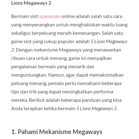
Lions Megaways 2
Bermain slot
spaceman
online adalah salah satu cara
yang menyenangkan untuk menghabiskan waktu luang
sekaligus berpeluang meraih kemenangan. Salah satu
game slot yang cukup populer adalah
5 Lions Megaways
2
. Dengan mekanisme Megaways yang menawarkan
ribuan cara untuk menang, game ini menyajikan
pengalaman bermain yang menarik dan
menguntungkan. Namun, agar dapat memaksimalkan
peluang menang, pemain perlu memahami beberapa
tips dan trik yang dapat meningkatkan performa
mereka. Berikut adalah beberapa panduan yang bisa
Anda terapkan ketika bermain
5 Lions Megaways 2
.
1.
Pahami Mekanisme Megaways