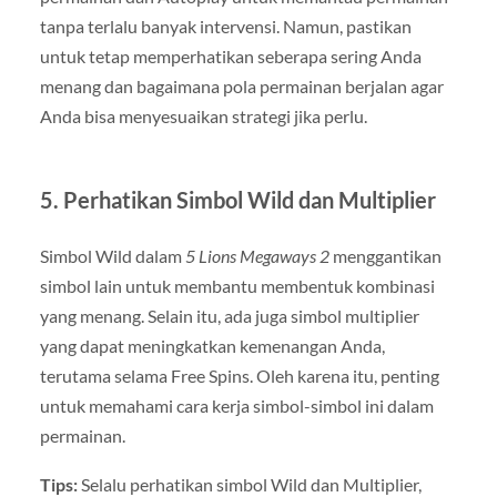
tanpa terlalu banyak intervensi. Namun, pastikan
untuk tetap memperhatikan seberapa sering Anda
menang dan bagaimana pola permainan berjalan agar
Anda bisa menyesuaikan strategi jika perlu.
5.
Perhatikan Simbol Wild dan Multiplier
Simbol Wild dalam
5 Lions Megaways 2
menggantikan
simbol lain untuk membantu membentuk kombinasi
yang menang. Selain itu, ada juga simbol multiplier
yang dapat meningkatkan kemenangan Anda,
terutama selama Free Spins. Oleh karena itu, penting
untuk memahami cara kerja simbol-simbol ini dalam
permainan.
Tips:
Selalu perhatikan simbol Wild dan Multiplier,