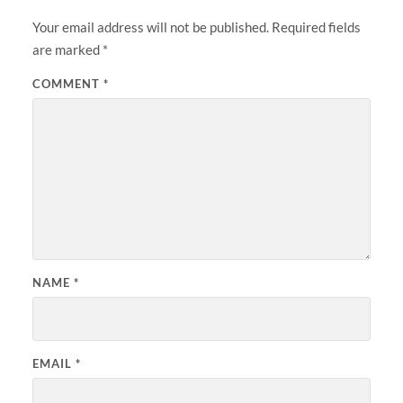
Your email address will not be published.
Required fields
are marked
*
COMMENT
*
NAME
*
EMAIL
*