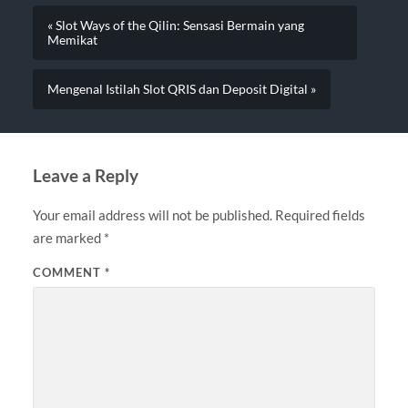
« Slot Ways of the Qilin: Sensasi Bermain yang
Memikat
Mengenal Istilah Slot QRIS dan Deposit Digital »
Leave a Reply
Your email address will not be published.
Required fields
are marked
*
COMMENT
*