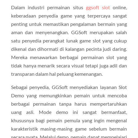
Dalam industri permainan situs
ggsoft slot
online,
keberadaan penyedia game yang terpercaya sangat
penting untuk memastikan pengalaman bermain yang
aman dan menyenangkan. GGSoft merupakan salah
satu penyedia perangkat lunak game slot yang cukup
dikenal dan dihormati di kalangan pecinta judi daring.
Mereka menawarkan berbagai permainan slot yang
tidak hanya menarik secara visual tetapi juga adil dan
transparan dalam hal peluang kemenangan.
Sebagai penyedia, GGSoft menyediakan layanan Slot
Demo yang memungkinkan pemain untuk mencoba
berbagai permainan tanpa harus mempertaruhkan
uang asli. Mode demo ini sangat bermanfaat,
khususnya bagi pemain pemula yang ingin mengenal
karakteristik masing-masing game sebelum bermain
secara nyata. Melalui demo, pemain dapat mempelajari