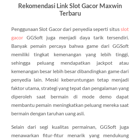
Rekomendasi Link Slot Gacor Maxwin
Terbaru
Penggunaan Slot Gacor dari penyedia seperti situs
slot
gacor
GGSoft juga menjadi daya tarik tersendiri.
Banyak pemain percaya bahwa game dari GGSoft
memiliki tingkat kemenangan yang lebih tinggi,
sehingga peluang mendapatkan jackpot atau
kemenangan besar lebih besar dibandingkan game dari
penyedia lain. Meski keberuntungan tetap menjadi
faktor utama, strategi yang tepat dan pengalaman yang
diperoleh saat bermain di mode demo dapat
membantu pemain meningkatkan peluang mereka saat
bermain dengan taruhan uang asli.
Selain dari segi kualitas permainan, GGSoft juga
menawarkan fitur-fitur menarik yang mendukung