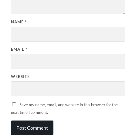
NAME
*
EMAIL
*
WEBSITE
Save my name, email, and website in this browser for the
next time I comment.