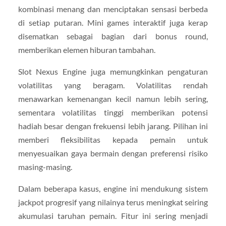
kombinasi menang dan menciptakan sensasi berbeda
di setiap putaran. Mini games interaktif juga kerap
disematkan sebagai bagian dari bonus round,
memberikan elemen hiburan tambahan.
Slot Nexus Engine juga memungkinkan pengaturan
volatilitas yang beragam. Volatilitas rendah
menawarkan kemenangan kecil namun lebih sering,
sementara volatilitas tinggi memberikan potensi
hadiah besar dengan frekuensi lebih jarang. Pilihan ini
memberi fleksibilitas kepada pemain untuk
menyesuaikan gaya bermain dengan preferensi risiko
masing-masing.
Dalam beberapa kasus, engine ini mendukung sistem
jackpot progresif yang nilainya terus meningkat seiring
akumulasi taruhan pemain. Fitur ini sering menjadi