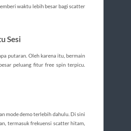
emberi waktu lebih besar bagi scatter
u Sesi
apa putaran. Oleh karena itu, bermain
sar peluang fitur free spin terpicu.
n mode demo terlebih dahulu. Di sini
n, termasuk frekuensi scatter hitam,