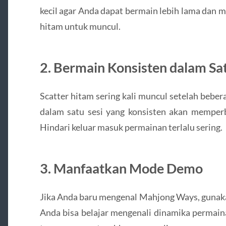
kecil agar Anda dapat bermain lebih lama dan m
hitam untuk muncul.
2. Bermain Konsisten dalam Sat
Scatter hitam sering kali muncul setelah beber
dalam satu sesi yang konsisten akan memperbe
Hindari keluar masuk permainan terlalu sering.
3. Manfaatkan Mode Demo
Jika Anda baru mengenal Mahjong Ways, gunaka
Anda bisa belajar mengenali dinamika permaina