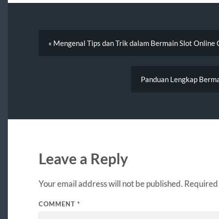
« Mengenal Tips dan Trik dalam Bermain Slot Onlin
Panduan Lengkap Bermai
Leave a Reply
Your email address will not be published.
Required 
COMMENT
*