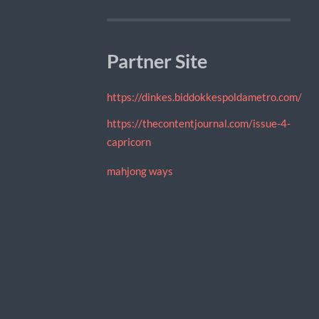
Partner Site
https://dinkes.biddokkespoldametro.com/
https://thecontentjournal.com/issue-4-
capricorn
mahjong ways