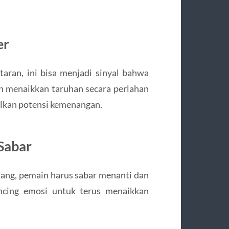
er
aran, ini bisa menjadi sinyal bahwa
in menaikkan taruhan secara perlahan
lkan potensi kemenangan.
 Sabar
adang, pemain harus sabar menanti dan
ancing emosi untuk terus menaikkan