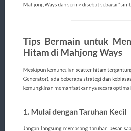
Mahjong Ways dan sering disebut sebagai “sim
Tips Bermain untuk Mem
Hitam di Mahjong Ways
Meskipun kemunculan scatter hitam tergant
Generator), ada beberapa strategi dan kebias
kemungkinan memanfaatkannya secara optimal
1. Mulai dengan Taruhan Kecil
Jangan langsung memasang taruhan besar saa