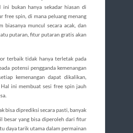
l ini bukan hanya sekadar hiasan di
ur free spin, di mana peluang menang
tam biasanya muncul secara acak, dan
atu putaran, fitur putaran gratis akan
or terbaik tidak hanya terletak pada
 pada potensi pengganda kemenangan
setiap kemenangan dapat dikalikan,
. Hal ini membuat sesi free spin jauh
sa.
 bisa diprediksi secara pasti, banyak
 besar yang bisa diperoleh dari fitur
satu daya tarik utama dalam permainan