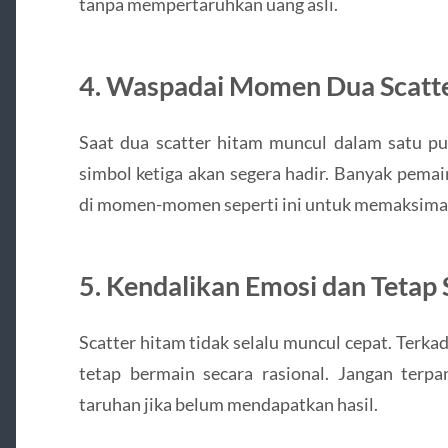
tanpa mempertaruhkan uang asli.
4. Waspadai Momen Dua Scatt
Saat dua scatter hitam muncul dalam satu put
simbol ketiga akan segera hadir. Banyak pema
di momen-momen seperti ini untuk memaksima
5. Kendalikan Emosi dan Tetap
Scatter hitam tidak selalu muncul cepat. Terk
tetap bermain secara rasional. Jangan terp
taruhan jika belum mendapatkan hasil.