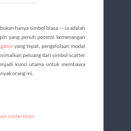
ukan hanya simbol biasa — ia adalah
spin yang penuh potensi kemenangan
atgame
yang tepat, pengelolaan modal
ksimalkan peluang dari simbol scatter
 menjadi kunci utama untuk membawa
anyak orang ini.
ays scatter hitam