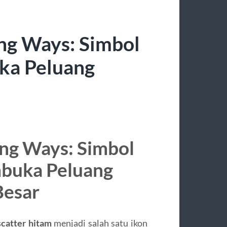
ng Ways: Simbol
ka Peluang
ng Ways: Simbol
buka Peluang
Besar
scatter hitam
menjadi salah satu ikon