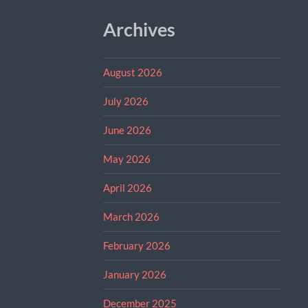
Archives
August 2026
July 2026
June 2026
May 2026
April 2026
March 2026
February 2026
January 2026
December 2025