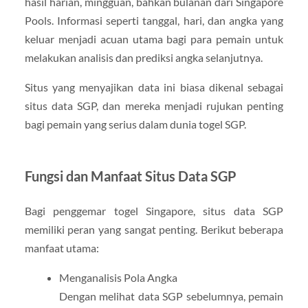
hasil harian, mingguan, bahkan bulanan dari Singapore
Pools. Informasi seperti tanggal, hari, dan angka yang
keluar menjadi acuan utama bagi para pemain untuk
melakukan analisis dan prediksi angka selanjutnya.
Situs yang menyajikan data ini biasa dikenal sebagai
situs data SGP, dan mereka menjadi rujukan penting
bagi pemain yang serius dalam dunia togel SGP.
Fungsi dan Manfaat Situs Data SGP
Bagi penggemar togel Singapore, situs data SGP
memiliki peran yang sangat penting. Berikut beberapa
manfaat utama:
Menganalisis Pola Angka
Dengan melihat data SGP sebelumnya, pemain