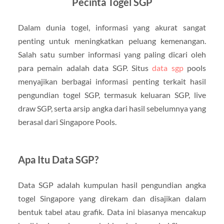
Pecinta Togel SGP
Dalam dunia togel, informasi yang akurat sangat
penting untuk meningkatkan peluang kemenangan.
Salah satu sumber informasi yang paling dicari oleh
para pemain adalah data SGP. Situs
data sgp
pools
menyajikan berbagai informasi penting terkait hasil
pengundian togel SGP, termasuk keluaran SGP, live
draw SGP, serta arsip angka dari hasil sebelumnya yang
berasal dari Singapore Pools.
Apa Itu Data SGP?
Data SGP adalah kumpulan hasil pengundian angka
togel Singapore yang direkam dan disajikan dalam
bentuk tabel atau grafik. Data ini biasanya mencakup