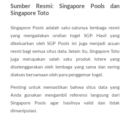
Sumber Resmi: Singapore Pools dan
Singapore Toto
Singapore Pools adalah satu-satunya lembaga resmi
yang mengadakan undian togel SGP. Hasil yang
dikeluarkan oleh SGP Pools ini juga menjadi acuan
resmi bagi semua situs data. Selain itu, Singapore Toto
juga merupakan salah satu produk lotere yang
diselenggarakan oleh lembaga yang sama dan sering
diakses bersamaan oleh para penggemar togel.
Penting untuk memastikan bahwa situs data yang
Anda gunakan mengambil referensi langsung dari
Singapore Pools agar hasilnya valid dan tidak
dimanipulasi.