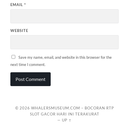
EMAIL
*
WEBSITE
Save my name, email, and website in this browser for the
next time I comment.
© 2026
WHALERSMUSEUM.COM – BOCORAN RTP
SLOT GACOR HARI INI TERAKURAT
—
UP ↑