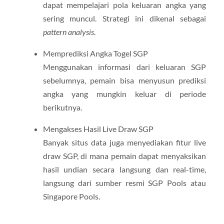
dapat mempelajari pola keluaran angka yang
sering muncul. Strategi ini dikenal sebagai
pattern analysis
.
Memprediksi Angka Togel SGP
Menggunakan informasi dari keluaran SGP
sebelumnya, pemain bisa menyusun prediksi
angka yang mungkin keluar di periode
berikutnya.
Mengakses Hasil Live Draw SGP
Banyak situs data juga menyediakan fitur live
draw SGP, di mana pemain dapat menyaksikan
hasil undian secara langsung dan real-time,
langsung dari sumber resmi SGP Pools atau
Singapore Pools.