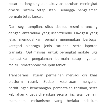
besar berlangsung dan aktivitas taruhan meningkat
drastis, sistem tetap stabil sehingga pengalaman
bermain tetap lancar.
Dari segi tampilan, situs sbobet resmi dirancang
dengan antarmuka yang user-friendly. Navigasi yang
jelas memudahkan pemain menemukan berbagai
kategori olahraga, jenis taruhan, serta laporan
transaksi. Optimalisasi untuk perangkat mobile juga
memastikan pengalaman bermain tetap nyaman
melalui smartphone maupun tablet.
Transparansi aturan permainan menjadi ciri khas
platform resmi. Setiap ketentuan mengenai
perhitungan kemenangan, pembatalan taruhan, serta
kebijakan khusus dijelaskan secara rinci agar pemain
memahami mekanisme yang berlaku sebelum