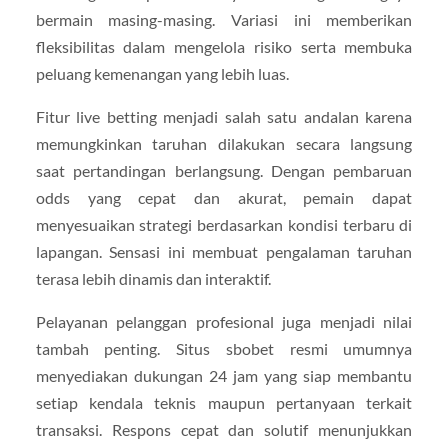
bermain masing-masing. Variasi ini memberikan
fleksibilitas dalam mengelola risiko serta membuka
peluang kemenangan yang lebih luas.
Fitur live betting menjadi salah satu andalan karena
memungkinkan taruhan dilakukan secara langsung
saat pertandingan berlangsung. Dengan pembaruan
odds yang cepat dan akurat, pemain dapat
menyesuaikan strategi berdasarkan kondisi terbaru di
lapangan. Sensasi ini membuat pengalaman taruhan
terasa lebih dinamis dan interaktif.
Pelayanan pelanggan profesional juga menjadi nilai
tambah penting. Situs sbobet resmi umumnya
menyediakan dukungan 24 jam yang siap membantu
setiap kendala teknis maupun pertanyaan terkait
transaksi. Respons cepat dan solutif menunjukkan