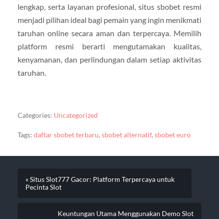
lengkap, serta layanan profesional, situs sbobet resmi
menjadi pilihan ideal bagi pemain yang ingin menikmati
taruhan online secara aman dan terpercaya. Memilih
platform resmi berarti mengutamakan kualitas,
kenyamanan, dan perlindungan dalam setiap aktivitas
taruhan.
Categories:
Uncategorized
Tags:
daftar sbobet terbaru
,
sbobet alternatif
,
sbobet euro
« Situs Slot777 Gacor: Platform Terpercaya untuk
Pecinta Slot
Keuntungan Utama Menggunakan Demo Slot