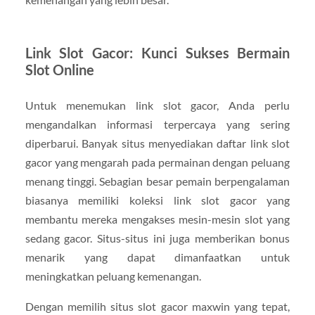
Link Slot Gacor: Kunci Sukses Bermain
Slot Online
Untuk menemukan link slot gacor, Anda perlu
mengandalkan informasi terpercaya yang sering
diperbarui. Banyak situs menyediakan daftar link slot
gacor yang mengarah pada permainan dengan peluang
menang tinggi. Sebagian besar pemain berpengalaman
biasanya memiliki koleksi link slot gacor yang
membantu mereka mengakses mesin-mesin slot yang
sedang gacor. Situs-situs ini juga memberikan bonus
menarik yang dapat dimanfaatkan untuk
meningkatkan peluang kemenangan.
Dengan memilih situs slot gacor maxwin yang tepat,