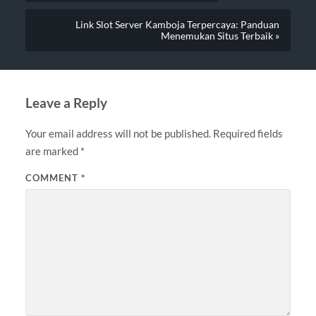
Link Slot Server Kamboja Terpercaya: Panduan
Menemukan Situs Terbaik »
Leave a Reply
Your email address will not be published.
Required fields
are marked
*
COMMENT
*