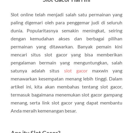
Slot online telah menjadi salah satu permainan yang
paling digemari oleh para penggemar judi di seluruh
dunia. Popularitasnya semakin meningkat, seiring
dengan kemudahan akses dan berbagai pilihan
permainan yang ditawarkan. Banyak pemain kini
mencari situs slot gacor yang bisa memberikan
pengalaman bermain yang menguntungkan, salah
satunya adalah situs
slot gacor
maxwin yang
menawarkan kesempatan menang lebih tinggi. Dalam
artikel ini, kita akan membahas tentang slot gacor,
termasuk bagaimana menemukan slot gacor gampang
menang, serta link slot gacor yang dapat membantu
Anda meraih kemenangan besar.
Apa itu Slot Gacor?