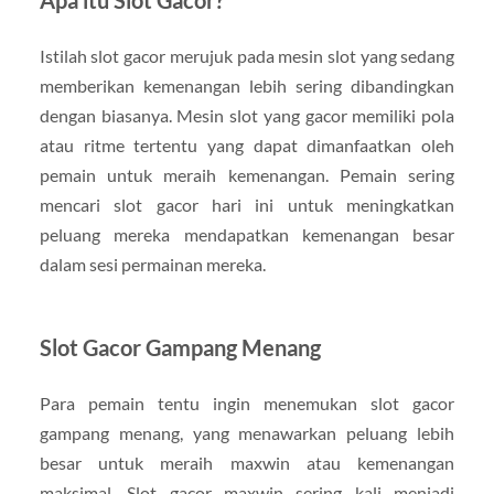
Istilah slot gacor merujuk pada mesin slot yang sedang
memberikan kemenangan lebih sering dibandingkan
dengan biasanya. Mesin slot yang gacor memiliki pola
atau ritme tertentu yang dapat dimanfaatkan oleh
pemain untuk meraih kemenangan. Pemain sering
mencari slot gacor hari ini untuk meningkatkan
peluang mereka mendapatkan kemenangan besar
dalam sesi permainan mereka.
Slot Gacor Gampang Menang
Para pemain tentu ingin menemukan slot gacor
gampang menang, yang menawarkan peluang lebih
besar untuk meraih maxwin atau kemenangan
maksimal. Slot gacor maxwin sering kali menjadi