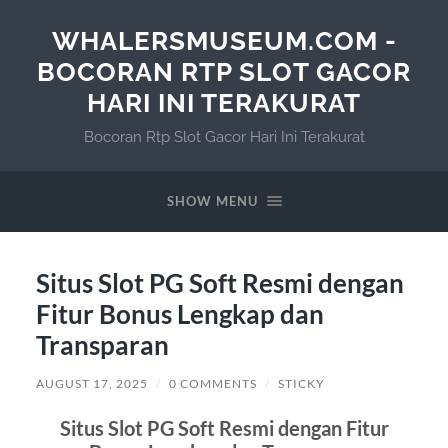
WHALERSMUSEUM.COM -
BOCORAN RTP SLOT GACOR
HARI INI TERAKURAT
Bocoran Rtp Slot Gacor Hari Ini Terakurat
SHOW MENU
Situs Slot PG Soft Resmi dengan
Fitur Bonus Lengkap dan
Transparan
AUGUST 17, 2025
/
0 COMMENTS
/
STICKY
Situs Slot PG Soft Resmi dengan Fitur