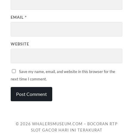
EMAIL
*
WEBSITE
Save my name, email, and website in this browser for the
next time I comment.
© 2026
WHALERSMUSEUM.COM – BOCORAN RTP
SLOT GACOR HARI INI TERAKURAT