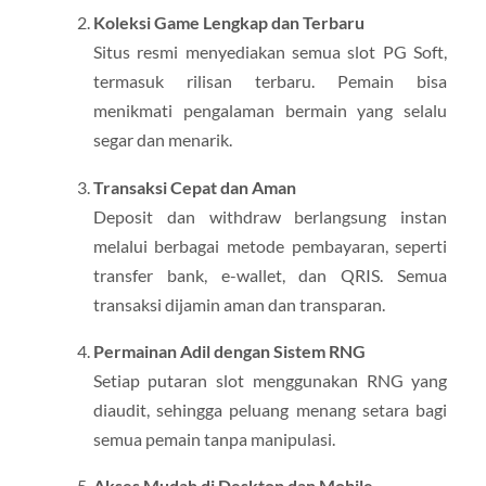
Koleksi Game Lengkap dan Terbaru
Situs resmi menyediakan semua slot PG Soft,
termasuk rilisan terbaru. Pemain bisa
menikmati pengalaman bermain yang selalu
segar dan menarik.
Transaksi Cepat dan Aman
Deposit dan withdraw berlangsung instan
melalui berbagai metode pembayaran, seperti
transfer bank, e-wallet, dan QRIS. Semua
transaksi dijamin aman dan transparan.
Permainan Adil dengan Sistem RNG
Setiap putaran slot menggunakan RNG yang
diaudit, sehingga peluang menang setara bagi
semua pemain tanpa manipulasi.
Akses Mudah di Desktop dan Mobile