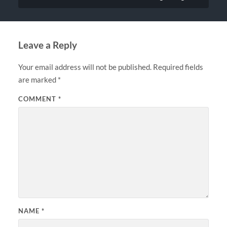
Leave a Reply
Your email address will not be published.
Required fields
are marked
*
COMMENT
*
NAME
*