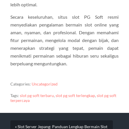
lebih optimal.
Secara keseluruhan, situs slot PG Soft resmi
menyediakan pengalaman bermain slot online yang
aman, nyaman, dan profesional. Dengan memahami
fitur permainan, mengelola modal dengan bijak, dan
menerapkan strategi yang tepat, pemain dapat
menikmati permainan sebagai hiburan seru sekaligus
berpeluang menguntungkan.
Categories:
Uncategorized
Tags:
slot pg soft terbaru
,
slot pg soft terlengkap
,
slot pg soft
terpercaya
« Slot Server Jepang: Panduan Lengkap Bermain Slot