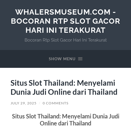
WHALERSMUSEUM.COM -
BOCORAN RTP SLOT GACOR
HARI INI TERAKURAT
Bocoran Rtp Slot Gacor Hari Ini Terakurat
SHOW MENU
Situs Slot Thailand: Menyelami
Dunia Judi Online dari Thailand
JULY 29, 2025
/
0 COMMENTS
Situs Slot Thailand: Menyelami Dunia Judi
Online dari Thailand