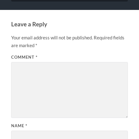
Leave a Reply
Your email address will not be published.
Required fields
are marked
*
COMMENT
*
NAME
*