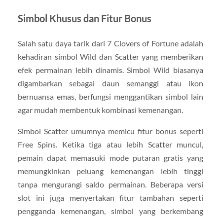
Simbol Khusus dan Fitur Bonus
Salah satu daya tarik dari 7 Clovers of Fortune adalah
kehadiran simbol Wild dan Scatter yang memberikan
efek permainan lebih dinamis. Simbol Wild biasanya
digambarkan sebagai daun semanggi atau ikon
bernuansa emas, berfungsi menggantikan simbol lain
agar mudah membentuk kombinasi kemenangan.
Simbol Scatter umumnya memicu fitur bonus seperti
Free Spins. Ketika tiga atau lebih Scatter muncul,
pemain dapat memasuki mode putaran gratis yang
memungkinkan peluang kemenangan lebih tinggi
tanpa mengurangi saldo permainan. Beberapa versi
slot ini juga menyertakan fitur tambahan seperti
pengganda kemenangan, simbol yang berkembang