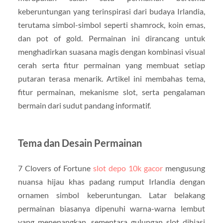
keberuntungan yang terinspirasi dari budaya Irlandia,
terutama simbol-simbol seperti shamrock, koin emas,
dan pot of gold. Permainan ini dirancang untuk
menghadirkan suasana magis dengan kombinasi visual
cerah serta fitur permainan yang membuat setiap
putaran terasa menarik. Artikel ini membahas tema,
fitur permainan, mekanisme slot, serta pengalaman
bermain dari sudut pandang informatif.
Tema dan Desain Permainan
7 Clovers of Fortune
slot depo 10k gacor
mengusung
nuansa hijau khas padang rumput Irlandia dengan
ornamen simbol keberuntungan. Latar belakang
permainan biasanya dipenuhi warna-warna lembut
yang menenangkan, sementara gulungan slot dihiasi