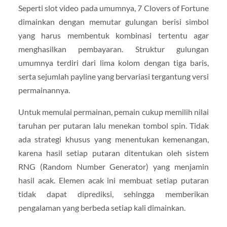
Seperti slot video pada umumnya, 7 Clovers of Fortune
dimainkan dengan memutar gulungan berisi simbol
yang harus membentuk kombinasi tertentu agar
menghasilkan pembayaran. Struktur gulungan
umumnya terdiri dari lima kolom dengan tiga baris,
serta sejumlah payline yang bervariasi tergantung versi
permainannya.
Untuk memulai permainan, pemain cukup memilih nilai
taruhan per putaran lalu menekan tombol spin. Tidak
ada strategi khusus yang menentukan kemenangan,
karena hasil setiap putaran ditentukan oleh sistem
RNG (Random Number Generator) yang menjamin
hasil acak. Elemen acak ini membuat setiap putaran
tidak dapat diprediksi, sehingga memberikan
pengalaman yang berbeda setiap kali dimainkan.