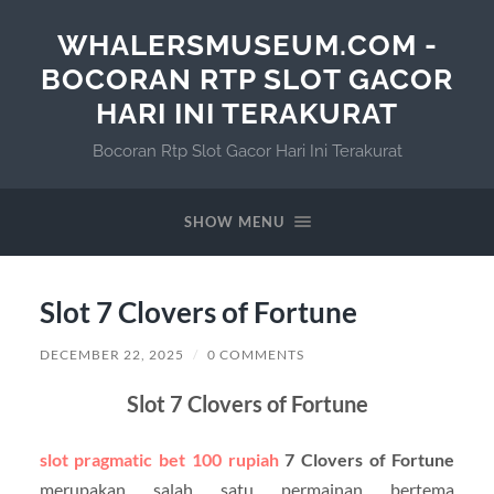
WHALERSMUSEUM.COM -
BOCORAN RTP SLOT GACOR
HARI INI TERAKURAT
Bocoran Rtp Slot Gacor Hari Ini Terakurat
SHOW MENU
Slot 7 Clovers of Fortune
DECEMBER 22, 2025
/
0 COMMENTS
Slot 7 Clovers of Fortune
slot pragmatic bet 100 rupiah
7 Clovers of Fortune
merupakan salah satu permainan bertema