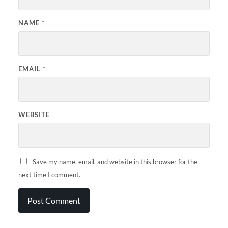
NAME
*
EMAIL
*
WEBSITE
Save my name, email, and website in this browser for the
next time I comment.