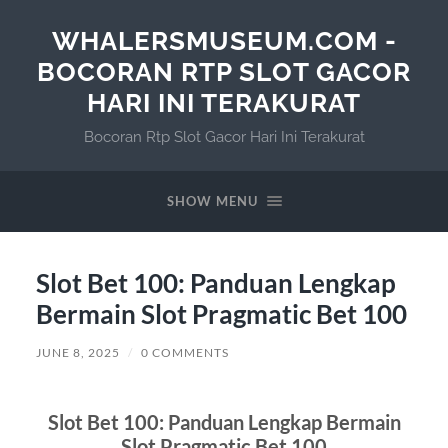
WHALERSMUSEUM.COM -
BOCORAN RTP SLOT GACOR
HARI INI TERAKURAT
Bocoran Rtp Slot Gacor Hari Ini Terakurat
SHOW MENU
Slot Bet 100: Panduan Lengkap
Bermain Slot Pragmatic Bet 100
JUNE 8, 2025
/
0 COMMENTS
Slot Bet 100: Panduan Lengkap Bermain
Slot Pragmatic Bet 100