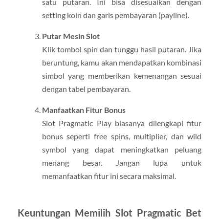
satu putaran. Ini bisa disesuaikan dengan
setting koin dan garis pembayaran (payline).
Putar Mesin Slot
Klik tombol spin dan tunggu hasil putaran. Jika
beruntung, kamu akan mendapatkan kombinasi
simbol yang memberikan kemenangan sesuai
dengan tabel pembayaran.
Manfaatkan Fitur Bonus
Slot Pragmatic Play biasanya dilengkapi fitur
bonus seperti free spins, multiplier, dan wild
symbol yang dapat meningkatkan peluang
menang besar. Jangan lupa untuk
memanfaatkan fitur ini secara maksimal.
Keuntungan Memilih Slot Pragmatic Bet