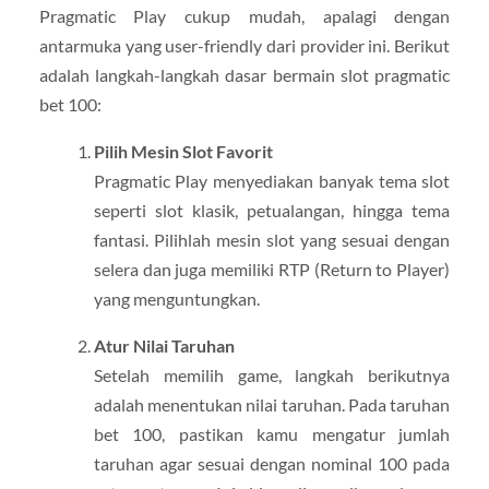
Pragmatic Play cukup mudah, apalagi dengan
antarmuka yang user-friendly dari provider ini. Berikut
adalah langkah-langkah dasar bermain slot pragmatic
bet 100:
Pilih Mesin Slot Favorit
Pragmatic Play menyediakan banyak tema slot
seperti slot klasik, petualangan, hingga tema
fantasi. Pilihlah mesin slot yang sesuai dengan
selera dan juga memiliki RTP (Return to Player)
yang menguntungkan.
Atur Nilai Taruhan
Setelah memilih game, langkah berikutnya
adalah menentukan nilai taruhan. Pada taruhan
bet 100, pastikan kamu mengatur jumlah
taruhan agar sesuai dengan nominal 100 pada