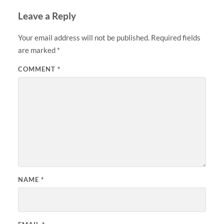
Leave a Reply
Your email address will not be published.
Required fields
are marked
*
COMMENT
*
NAME
*