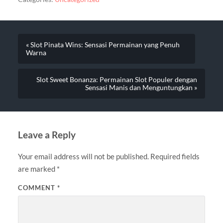
« Slot Pinata Wins: Sensasi Permainan yang Penuh
Warna
Slot Sweet Bonanza: Permainan Slot Populer dengan
Sensasi Manis dan Menguntungkan »
Leave a Reply
Your email address will not be published.
Required fields
are marked
*
COMMENT
*