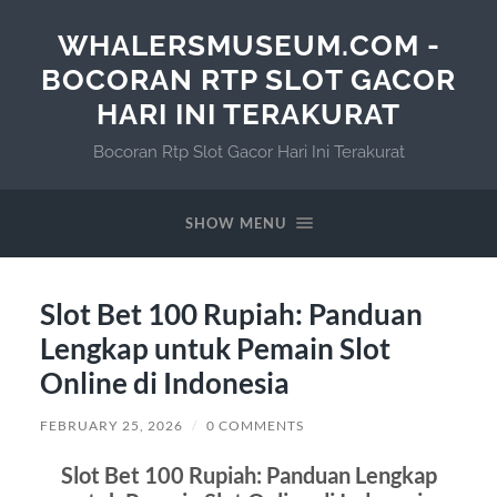
WHALERSMUSEUM.COM -
BOCORAN RTP SLOT GACOR
HARI INI TERAKURAT
Bocoran Rtp Slot Gacor Hari Ini Terakurat
SHOW MENU
Slot Bet 100 Rupiah: Panduan
Lengkap untuk Pemain Slot
Online di Indonesia
FEBRUARY 25, 2026
/
0 COMMENTS
Slot Bet 100 Rupiah: Panduan Lengkap