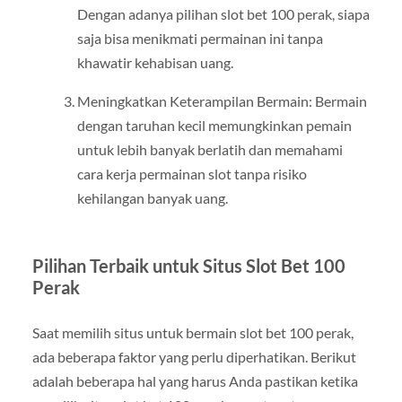
Dengan adanya pilihan slot bet 100 perak, siapa
saja bisa menikmati permainan ini tanpa
khawatir kehabisan uang.
Meningkatkan Keterampilan Bermain: Bermain
dengan taruhan kecil memungkinkan pemain
untuk lebih banyak berlatih dan memahami
cara kerja permainan slot tanpa risiko
kehilangan banyak uang.
Pilihan Terbaik untuk Situs Slot Bet 100
Perak
Saat memilih situs untuk bermain slot bet 100 perak,
ada beberapa faktor yang perlu diperhatikan. Berikut
adalah beberapa hal yang harus Anda pastikan ketika