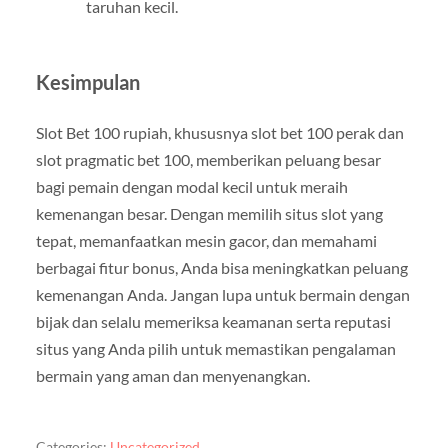
taruhan kecil.
Kesimpulan
Slot Bet 100 rupiah, khususnya slot bet 100 perak dan
slot pragmatic bet 100, memberikan peluang besar
bagi pemain dengan modal kecil untuk meraih
kemenangan besar. Dengan memilih situs slot yang
tepat, memanfaatkan mesin gacor, dan memahami
berbagai fitur bonus, Anda bisa meningkatkan peluang
kemenangan Anda. Jangan lupa untuk bermain dengan
bijak dan selalu memeriksa keamanan serta reputasi
situs yang Anda pilih untuk memastikan pengalaman
bermain yang aman dan menyenangkan.
Categories:
Uncategorized