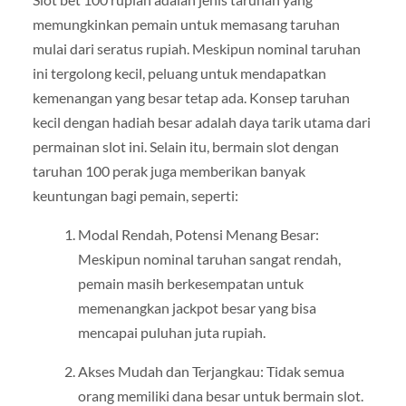
memungkinkan pemain untuk memasang taruhan
mulai dari seratus rupiah. Meskipun nominal taruhan
ini tergolong kecil, peluang untuk mendapatkan
kemenangan yang besar tetap ada. Konsep taruhan
kecil dengan hadiah besar adalah daya tarik utama dari
permainan slot ini. Selain itu, bermain slot dengan
taruhan 100 perak juga memberikan banyak
keuntungan bagi pemain, seperti:
Modal Rendah, Potensi Menang Besar:
Meskipun nominal taruhan sangat rendah,
pemain masih berkesempatan untuk
memenangkan jackpot besar yang bisa
mencapai puluhan juta rupiah.
Akses Mudah dan Terjangkau: Tidak semua
orang memiliki dana besar untuk bermain slot.