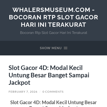
WHALERSMUSEUM.COM -
BOCORAN RTP SLOT GACOR
HARI INI TERAKURAT
Bocoran Rtp Slot Gacor Hari Ini Terakurat
SHOW MENU
Slot Gacor 4D: Modal Kecil
Untung Besar Banget Sampai
Jackpot
FEBRUARY 7, 2026
/
0 COMMENTS
Slot Gacor 4D: Modal Kecil Untung Besar