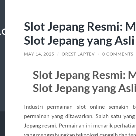
Slot Jepang Resmi: 
.COM
Slot Jepang yang Asl
MAY 14, 2025
/
OREST LAPTEV
/
0 COMMENTS
Slot Jepang Resmi: 
Slot Jepang yang Asl
Industri permainan slot online semakin b
permainan yang ditawarkan. Salah satu yang
Jepang resmi
. Permainan ini menarik perhati
yang menggabungkan teknologi canggih dan tem