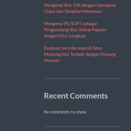
Mengenal Slot 10K dengan Gameplay
Cepat dan Tampilan Menawan
Mengenal PG SOFT sebagai
Pengembang Slot Online Populer
dengan Fitur Lengkap
Panduan Seru Bermain di Situs
Mahjong Slot Terbaik dengan Peluang
Maxwin
Recent Comments
No comments to show.