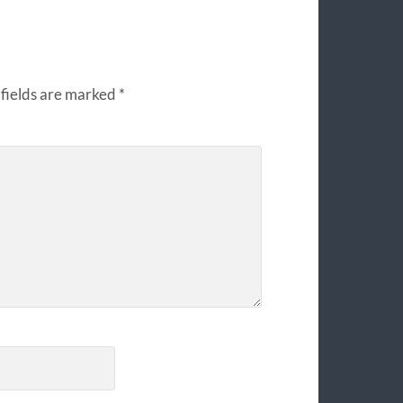
fields are marked
*