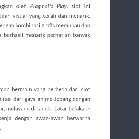
angkan oleh
Pragmatic Play
, slot ini
lan visual yang cerah dan menarik,
Dengan kombinasi grafis memukau dan
s berhasil menarik perhatian banyak
aman bermain yang berbeda dari slot
pirasi dari gaya anime Jepang dengan
g melayang di langit. Latar belakang
senja dengan awan-awan berwarna
.