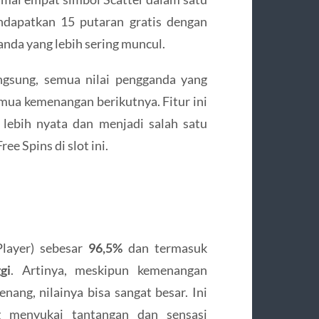
endapatkan 15 putaran gratis dengan
nda yang lebih sering muncul.
angsung, semua nilai pengganda yang
mua kemenangan berikutnya. Fitur ini
lebih nyata dan menjadi salah satu
e Spins di slot ini.
Player) sebesar
96,5%
dan termasuk
gi
. Artinya, meskipun kemenangan
ang, nilainya bisa sangat besar. Ini
 menyukai tantangan dan sensasi