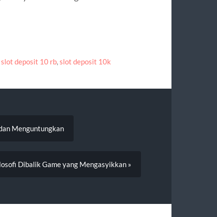
,
slot deposit 10 rb
,
slot deposit 10k
k dan Menguntungkan
osofi Dibalik Game yang Mengasyikkan »