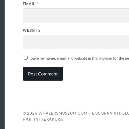
EMAIL
*
WEBSITE
Save my name, email, and website in this browser for the n
© 2026
WHALERSMUSEUM.COM – BOCORAN RTP SL
HARI INI TERAKURAT