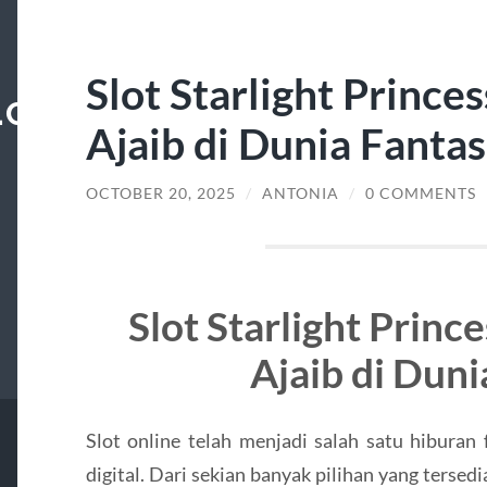
Slot Starlight Prince
.COM
Ajaib di Dunia Fantas
OCTOBER 20, 2025
/
ANTONIA
/
0 COMMENTS
Slot Starlight Princ
Ajaib di Duni
Slot online telah menjadi salah satu hiburan
digital. Dari sekian banyak pilihan yang tersedi