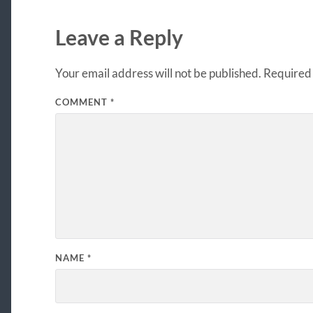
Leave a Reply
Your email address will not be published.
Required 
COMMENT
*
NAME
*