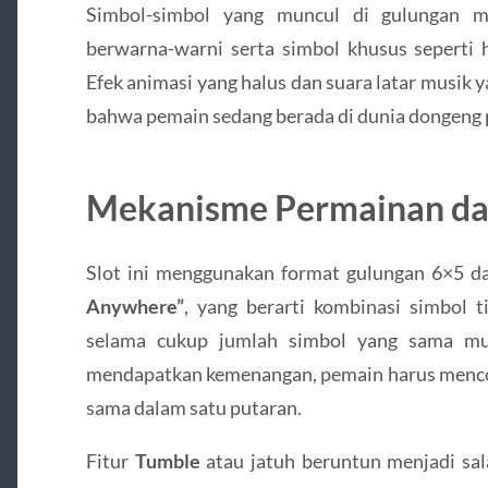
Simbol-simbol yang muncul di gulungan m
berwarna-warni serta simbol khusus seperti 
Efek animasi yang halus dan suara latar musi
bahwa pemain sedang berada di dunia dongeng 
Mekanisme Permainan dan
Slot ini menggunakan format gulungan 6×5 d
Anywhere”
, yang berarti kombinasi simbol t
selama cukup jumlah simbol yang sama mun
mendapatkan kemenangan, pemain harus menco
sama dalam satu putaran.
Fitur
Tumble
atau jatuh beruntun menjadi sala