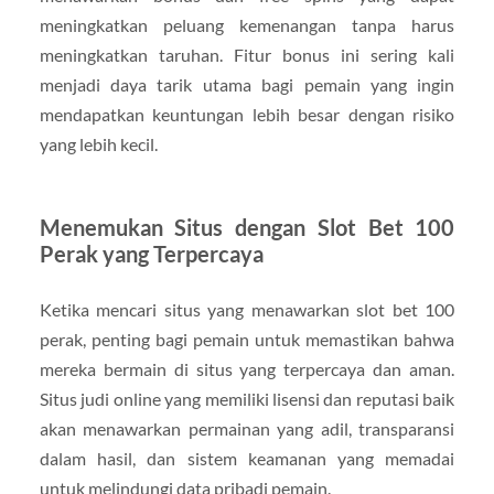
meningkatkan peluang kemenangan tanpa harus
meningkatkan taruhan. Fitur bonus ini sering kali
menjadi daya tarik utama bagi pemain yang ingin
mendapatkan keuntungan lebih besar dengan risiko
yang lebih kecil.
Menemukan Situs dengan Slot Bet 100
Perak yang Terpercaya
Ketika mencari situs yang menawarkan slot bet 100
perak, penting bagi pemain untuk memastikan bahwa
mereka bermain di situs yang terpercaya dan aman.
Situs judi online yang memiliki lisensi dan reputasi baik
akan menawarkan permainan yang adil, transparansi
dalam hasil, dan sistem keamanan yang memadai
untuk melindungi data pribadi pemain.