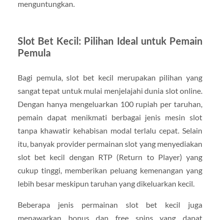
menguntungkan.
Slot Bet Kecil: Pilihan Ideal untuk Pemain
Pemula
Bagi pemula, slot bet kecil merupakan pilihan yang
sangat tepat untuk mulai menjelajahi dunia slot online.
Dengan hanya mengeluarkan 100 rupiah per taruhan,
pemain dapat menikmati berbagai jenis mesin slot
tanpa khawatir kehabisan modal terlalu cepat. Selain
itu, banyak provider permainan slot yang menyediakan
slot bet kecil dengan RTP (Return to Player) yang
cukup tinggi, memberikan peluang kemenangan yang
lebih besar meskipun taruhan yang dikeluarkan kecil.
Beberapa jenis permainan slot bet kecil juga
menawarkan bonus dan free spins yang dapat