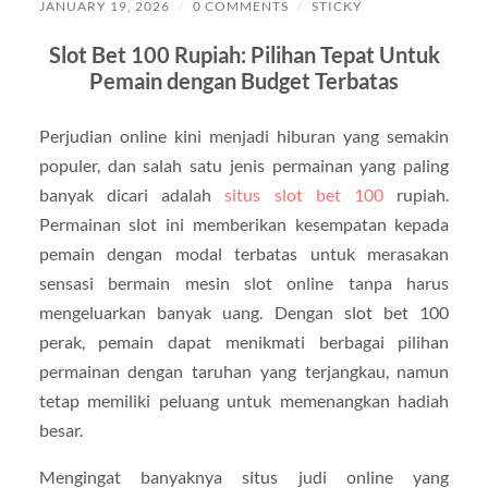
JANUARY 19, 2026
/
0 COMMENTS
/
STICKY
Slot Bet 100 Rupiah: Pilihan Tepat Untuk
Pemain dengan Budget Terbatas
Perjudian online kini menjadi hiburan yang semakin
populer, dan salah satu jenis permainan yang paling
banyak dicari adalah
situs slot bet 100
rupiah.
Permainan slot ini memberikan kesempatan kepada
pemain dengan modal terbatas untuk merasakan
sensasi bermain mesin slot online tanpa harus
mengeluarkan banyak uang. Dengan slot bet 100
perak, pemain dapat menikmati berbagai pilihan
permainan dengan taruhan yang terjangkau, namun
tetap memiliki peluang untuk memenangkan hadiah
besar.
Mengingat banyaknya situs judi online yang