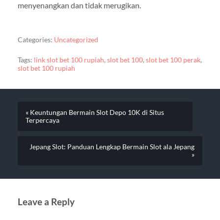
menyenangkan dan tidak merugikan.
Categories:
Uncategorized
Tags:
link slot bet 100 rupiah
,
slot bet 100
,
slot bet 100 perak
,
slot bet 100 rupiah
« Keuntungan Bermain Slot Depo 10K di Situs
Terpercaya
Jepang Slot: Panduan Lengkap Bermain Slot ala Jepang
»
Leave a Reply