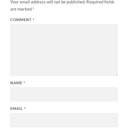
Your email address will not be published.
Required fields
are marked
*
COMMENT
*
NAME
*
EMAIL
*