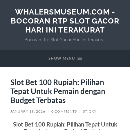
WHALERSMUSEUM.COM -
BOCORAN RTP SLOT GACOR
HARI INI TERAKURAT
Bocoran Rtp Slot Gacor Hari Ini Terakurat
SHOW MENU
Slot Bet 100 Rupiah: Pilihan
Tepat Untuk Pemain dengan
Budget Terbatas
JANUARY 19, 2026
/
0 COMMENTS
/
STICKY
Slot Bet 100 Rupiah: Pilihan Tepat Untuk