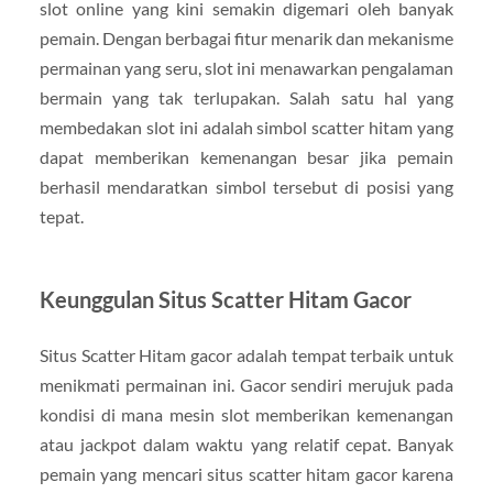
slot online yang kini semakin digemari oleh banyak
pemain. Dengan berbagai fitur menarik dan mekanisme
permainan yang seru, slot ini menawarkan pengalaman
bermain yang tak terlupakan. Salah satu hal yang
membedakan slot ini adalah simbol scatter hitam yang
dapat memberikan kemenangan besar jika pemain
berhasil mendaratkan simbol tersebut di posisi yang
tepat.
Keunggulan Situs Scatter Hitam Gacor
Situs Scatter Hitam gacor adalah tempat terbaik untuk
menikmati permainan ini. Gacor sendiri merujuk pada
kondisi di mana mesin slot memberikan kemenangan
atau jackpot dalam waktu yang relatif cepat. Banyak
pemain yang mencari situs scatter hitam gacor karena