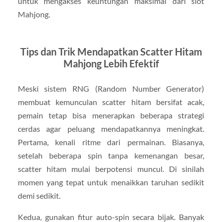
untuk mengakses keuntungan maksimal dari slot
Mahjong.
Tips dan Trik Mendapatkan Scatter Hitam
Mahjong Lebih Efektif
Meski sistem RNG (Random Number Generator)
membuat kemunculan scatter hitam bersifat acak,
pemain tetap bisa menerapkan beberapa strategi
cerdas agar peluang mendapatkannya meningkat.
Pertama, kenali ritme dari permainan. Biasanya,
setelah beberapa spin tanpa kemenangan besar,
scatter hitam mulai berpotensi muncul. Di sinilah
momen yang tepat untuk menaikkan taruhan sedikit
demi sedikit.
Kedua, gunakan fitur auto-spin secara bijak. Banyak