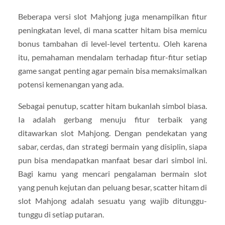
Beberapa versi slot Mahjong juga menampilkan fitur
peningkatan level, di mana scatter hitam bisa memicu
bonus tambahan di level-level tertentu. Oleh karena
itu, pemahaman mendalam terhadap fitur-fitur setiap
game sangat penting agar pemain bisa memaksimalkan
potensi kemenangan yang ada.
Sebagai penutup, scatter hitam bukanlah simbol biasa.
Ia adalah gerbang menuju fitur terbaik yang
ditawarkan slot Mahjong. Dengan pendekatan yang
sabar, cerdas, dan strategi bermain yang disiplin, siapa
pun bisa mendapatkan manfaat besar dari simbol ini.
Bagi kamu yang mencari pengalaman bermain slot
yang penuh kejutan dan peluang besar, scatter hitam di
slot Mahjong adalah sesuatu yang wajib ditunggu-
tunggu di setiap putaran.