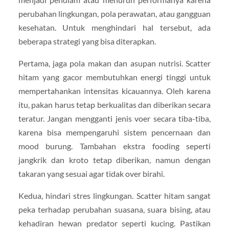
perubahan lingkungan, pola perawatan, atau gangguan
kesehatan. Untuk menghindari hal tersebut, ada
beberapa strategi yang bisa diterapkan.
Pertama, jaga pola makan dan asupan nutrisi. Scatter
hitam yang gacor membutuhkan energi tinggi untuk
mempertahankan intensitas kicauannya. Oleh karena
itu, pakan harus tetap berkualitas dan diberikan secara
teratur. Jangan mengganti jenis voer secara tiba-tiba,
karena bisa mempengaruhi sistem pencernaan dan
mood burung. Tambahan ekstra fooding seperti
jangkrik dan kroto tetap diberikan, namun dengan
takaran yang sesuai agar tidak over birahi.
Kedua, hindari stres lingkungan. Scatter hitam sangat
peka terhadap perubahan suasana, suara bising, atau
kehadiran hewan predator seperti kucing. Pastikan