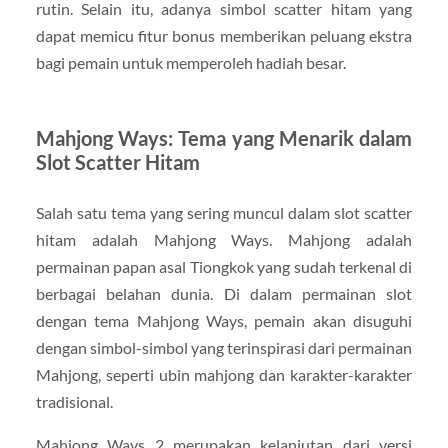
rutin. Selain itu, adanya simbol scatter hitam yang
dapat memicu fitur bonus memberikan peluang ekstra
bagi pemain untuk memperoleh hadiah besar.
Mahjong Ways: Tema yang Menarik dalam
Slot Scatter Hitam
Salah satu tema yang sering muncul dalam slot scatter
hitam adalah Mahjong Ways. Mahjong adalah
permainan papan asal Tiongkok yang sudah terkenal di
berbagai belahan dunia. Di dalam permainan slot
dengan tema Mahjong Ways, pemain akan disuguhi
dengan simbol-simbol yang terinspirasi dari permainan
Mahjong, seperti ubin mahjong dan karakter-karakter
tradisional.
Mahjong Ways 2 merupakan kelanjutan dari versi