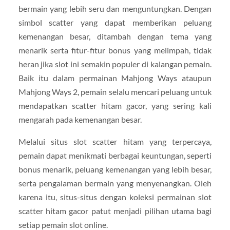
bermain yang lebih seru dan menguntungkan. Dengan
simbol scatter yang dapat memberikan peluang
kemenangan besar, ditambah dengan tema yang
menarik serta fitur-fitur bonus yang melimpah, tidak
heran jika slot ini semakin populer di kalangan pemain.
Baik itu dalam permainan Mahjong Ways ataupun
Mahjong Ways 2, pemain selalu mencari peluang untuk
mendapatkan scatter hitam gacor, yang sering kali
mengarah pada kemenangan besar.
Melalui situs slot scatter hitam yang terpercaya,
pemain dapat menikmati berbagai keuntungan, seperti
bonus menarik, peluang kemenangan yang lebih besar,
serta pengalaman bermain yang menyenangkan. Oleh
karena itu, situs-situs dengan koleksi permainan slot
scatter hitam gacor patut menjadi pilihan utama bagi
setiap pemain slot online.