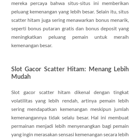
mereka percaya bahwa situs-situs ini memberikan
peluang kemenangan yang lebih besar. Selain itu, situs
scatter hitam juga sering menawarkan bonus menarik,
seperti bonus putaran gratis dan bonus deposit yang
meningkatkan peluang pemain untuk meraih
kemenangan besar.
Slot Gacor Scatter Hitam: Menang Lebih
Mudah
Slot gacor scatter hitam dikenal dengan tingkat
volatilitas yang lebih rendah, artinya pemain lebih
sering mendapatkan kemenangan meskipun jumlah
kemenangannya tidak selalu besar. Hal ini membuat
permainan menjadi lebih menyenangkan bagi pemain
yang ingin merasakan sensasi kemenangan secara lebih