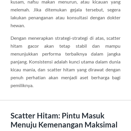
kusam, nafsu makan menurun, atau kicauan yang
melemah. Jika ditemukan gejala tersebut, segera
lakukan penanganan atau konsultasi dengan dokter
hewan.
Dengan menerapkan strategi-strategi di atas, scatter
hitam gacor akan tetap stabil dan mampu
menunjukkan performa terbaiknya dalam jangka
panjang. Konsistensi adalah kunci utama dalam dunia
kicau mania, dan scatter hitam yang dirawat dengan
penuh perhatian akan menjadi aset berharga bagi
pemiliknya.
Scatter Hitam: Pintu Masuk
Menuju Kemenangan Maksimal