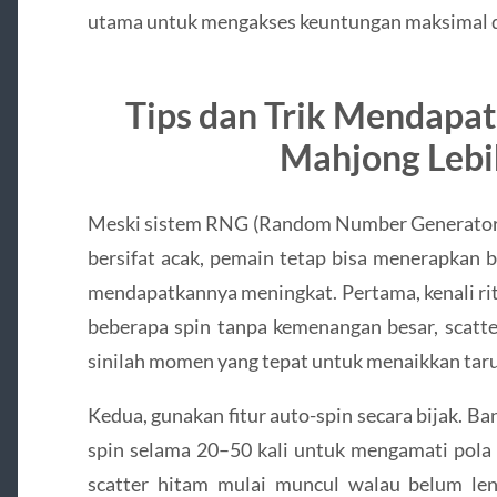
utama untuk mengakses keuntungan maksimal d
Tips dan Trik Mendapat
Mahjong Lebih
Meski sistem RNG (Random Number Generator
bersifat acak, pemain tetap bisa menerapkan b
mendapatkannya meningkat. Pertama, kenali rit
beberapa spin tanpa kemenangan besar, scatte
sinilah momen yang tepat untuk menaikkan taruh
Kedua, gunakan fitur auto-spin secara bijak. 
spin selama 20–50 kali untuk mengamati pola 
scatter hitam mulai muncul walau belum leng