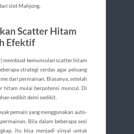
ari slot Mahjong.
kan Scatter Hitam
 Efektif
) membuat kemunculan scatter hitam
eberapa strategi cerdas agar peluang
me dari permainan. Biasanya, setelah
r hitam mulai berpotensi muncul. Di
an sedikit demi sedikit.
Banyak pemain yang menggunakan auto-
permainan. Bila dalam beberapa sesi
kap, itu bisa menjadi sinyal untuk