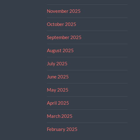
November 2025
October 2025
September 2025
August 2025
July 2025
June 2025
May 2025
April 2025
March 2025
February 2025