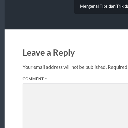
Mengenal Tips dan Trik d
Leave a Reply
Your email address will not be published.
Required 
COMMENT
*