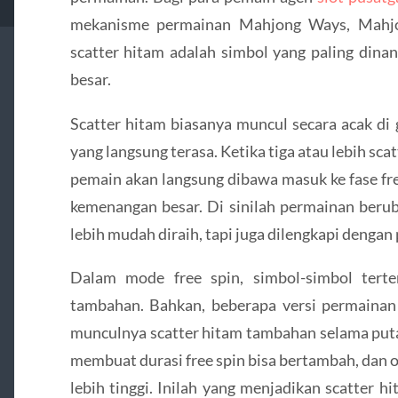
mekanisme permainan Mahjong Ways, Mahjo
scatter hitam adalah simbol yang paling dina
besar.
Scatter hitam biasanya muncul secara acak di
yang langsung terasa. Ketika tiga atau lebih sca
pemain akan langsung dibawa masuk ke fase free
kemenangan besar. Di sinilah permainan beru
lebih mudah diraih, tapi juga dilengkapi dengan
Dalam mode free spin, simbol-simbol terte
tambahan. Bahkan, beberapa versi permainan 
munculnya scatter hitam tambahan selama putar
membuat durasi free spin bisa bertambah, dan
lebih tinggi. Inilah yang menjadikan scatter 