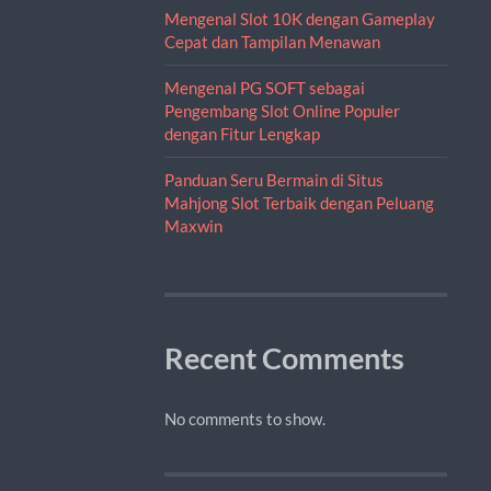
Mengenal Slot 10K dengan Gameplay
Cepat dan Tampilan Menawan
Mengenal PG SOFT sebagai
Pengembang Slot Online Populer
dengan Fitur Lengkap
Panduan Seru Bermain di Situs
Mahjong Slot Terbaik dengan Peluang
Maxwin
Recent Comments
No comments to show.