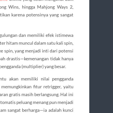
ng Wins, hingga Mahjong Ways 2,
ntikan karena potensinya yang sangat
 gulungan dan memiliki efek istimewa
tter hitam muncul dalam satu kali spin,
 spin, yang menjadi inti dari potensi
bah drastis—kemenangan tidak hanya
 pengganda (multiplier) yang besar.
ntu akan memiliki nilai pengganda
memungkinkan fitur retrigger, yaitu
an gratis masih berlangsung. Hal ini
 otomatis peluang menang pun menjadi
hitam sangat berharga—ia adalah kunci