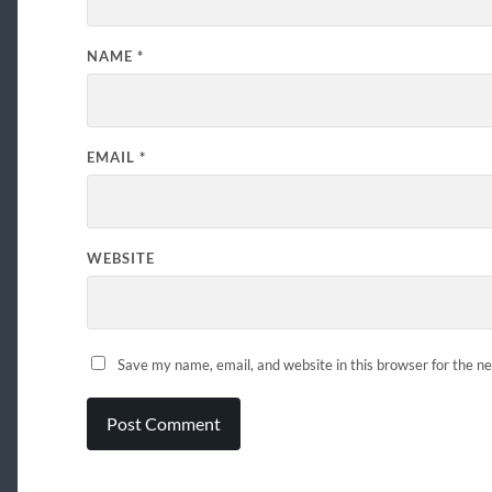
NAME
*
EMAIL
*
WEBSITE
Save my name, email, and website in this browser for the n