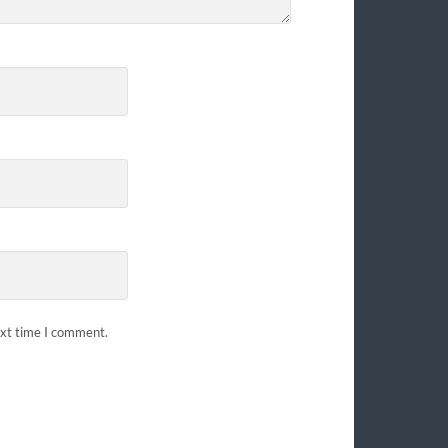
ext time I comment.