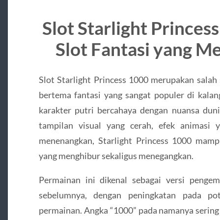
Slot Starlight Prince
Slot Fantasi yang M
Slot Starlight Princess 1000 merupakan sala
bertema fantasi yang sangat populer di kala
karakter putri bercahaya dengan nuansa du
tampilan visual yang cerah, efek animasi 
menenangkan, Starlight Princess 1000 mam
yang menghibur sekaligus menegangkan.
Permainan ini dikenal sebagai versi pengemb
sebelumnya, dengan peningkatan pada po
permainan. Angka “1000” pada namanya sering