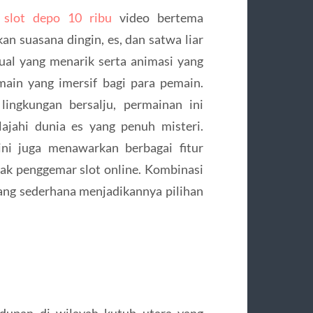
n
slot depo 10 ribu
video bertema
n suasana dingin, es, dan satwa liar
sual yang menarik serta animasi yang
ain yang imersif bagi para pemain.
ingkungan bersalju, permainan ini
jahi dunia es yang penuh misteri.
ini juga menawarkan berbagai fitur
k penggemar slot online. Kombinasi
ng sederhana menjadikannya pilihan