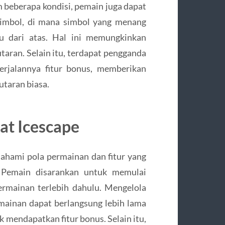
 beberapa kondisi, pemain juga dapat
simbol, di mana simbol yang menang
ru dari atas. Hal ini memungkinkan
aran. Selain itu, terdapat pengganda
erjalannya fitur bonus, memberikan
utaran biasa.
at Icescape
ahami pola permainan dan fitur yang
 Pemain disarankan untuk memulai
ermainan terlebih dahulu. Mengelola
rmainan dapat berlangsung lebih lama
mendapatkan fitur bonus. Selain itu,