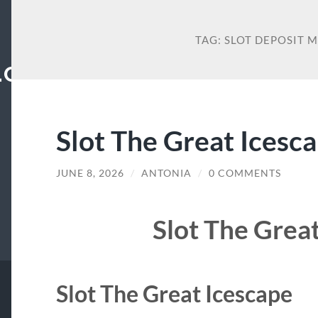
TAG:
SLOT DEPOSIT 
.COM
Slot The Great Icesc
JUNE 8, 2026
/
ANTONIA
/
0 COMMENTS
Slot The Grea
Slot The Great Icescape