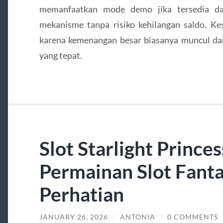
memanfaatkan mode demo jika tersedia 
mekanisme tanpa risiko kehilangan saldo. Ke
karena kemenangan besar biasanya muncul dar
yang tepat.
Slot Starlight Prince
Permainan Slot Fant
Perhatian
JANUARY 26, 2026
/
ANTONIA
/
0 COMMENTS