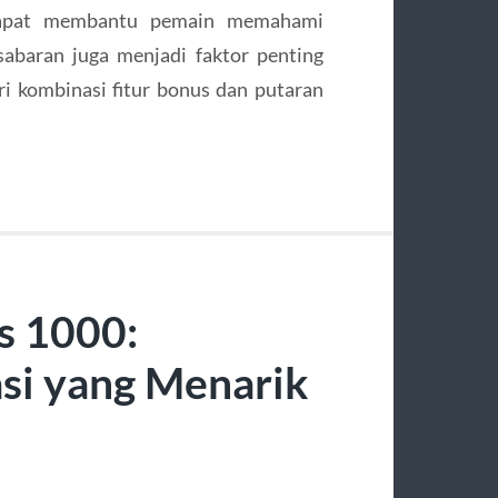
dapat membantu pemain memahami
sabaran juga menjadi faktor penting
i kombinasi fitur bonus dan putaran
ss 1000:
asi yang Menarik