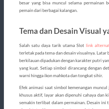
besar yang bisa muncul selama permainan b
pemain dari berbagai kalangan.
Tema dan Desain Visual
Salah satu daya tarik utama Slot
link altern
terletak pada tema dan desain visualnya. Latar
berkilauan dipadukan dengan karakter putri ya
yang kuat. Setiap simbol dirancang dengan det
warni hingga ikon mahkota dan tongkat sihir.
Efek animasi saat simbol kemenangan muncul ju
khusus aktif, layar akan dipenuhi cahaya dan
semakin terlibat dalam permainan. Desain ini 