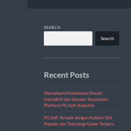
SEARCH
Search
Recent Posts
Memahami Kedalaman Desain
Interaktif dan Standar Keamanan
Platform PG Soft Autentik
PG Soft Terbaik dengan Koleksi Slot
Populer dan Teknologi Game Terbaru