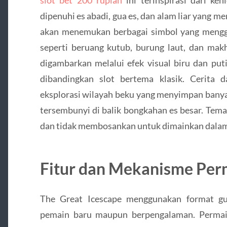
slot bet 200 rupiah
ini terinspirasi dari ke
dipenuhi es abadi, gua es, dan alam liar yang 
akan menemukan berbagai simbol yang meng
seperti beruang kutub, burung laut, dan makh
digambarkan melalui efek visual biru dan pu
dibandingkan slot bertema klasik. Cerita 
eksplorasi wilayah beku yang menyimpan banya
tersembunyi di balik bongkahan es besar. Tem
dan tidak membosankan untuk dimainkan dalam
Fitur dan Mekanisme Per
The Great Icescape menggunakan format g
pemain baru maupun berpengalaman. Permain