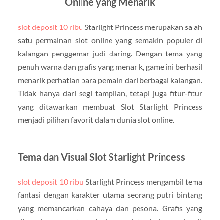
Online yang Menarik
slot deposit 10 ribu
Starlight Princess merupakan salah
satu permainan slot online yang semakin populer di
kalangan penggemar judi daring. Dengan tema yang
penuh warna dan grafis yang menarik, game ini berhasil
menarik perhatian para pemain dari berbagai kalangan.
Tidak hanya dari segi tampilan, tetapi juga fitur-fitur
yang ditawarkan membuat Slot Starlight Princess
menjadi pilihan favorit dalam dunia slot online.
Tema dan Visual Slot Starlight Princess
slot deposit 10 ribu
Starlight Princess mengambil tema
fantasi dengan karakter utama seorang putri bintang
yang memancarkan cahaya dan pesona. Grafis yang