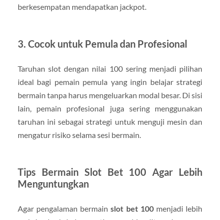
berkesempatan mendapatkan jackpot.
3. Cocok untuk Pemula dan Profesional
Taruhan slot dengan nilai 100 sering menjadi pilihan
ideal bagi pemain pemula yang ingin belajar strategi
bermain tanpa harus mengeluarkan modal besar. Di sisi
lain, pemain profesional juga sering menggunakan
taruhan ini sebagai strategi untuk menguji mesin dan
mengatur risiko selama sesi bermain.
Tips Bermain Slot Bet 100 Agar Lebih
Menguntungkan
Agar pengalaman bermain
slot bet 100
menjadi lebih