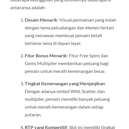
antaranya adalah:
Desain Menarik
: Visual permainan yang indah
dengan tema petualangan dan elemen fantasi
yang menawan membuat pemain betah
berlama-lama di depan layar.
Fitur Bonus Menarik
: Fitur Free Spins dan
Gems Multiplier memberikan peluang bagi
pemain untuk meraih kemenangan besar.
Tingkat Kemenangan yang Menjanjikan
:
Dengan adanya simbol Wild, Scatter, dan
multiplier, pemain memiliki banyak peluang
untuk meraih kemenangan dalam setiap
putaran.
RTP yang Kompetitif
: Slot ini memiliki tingkat