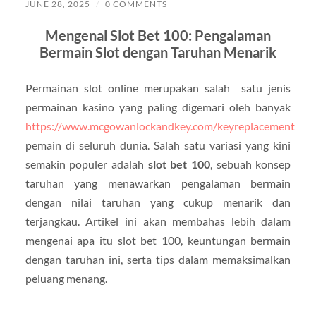
JUNE 28, 2025
/
0 COMMENTS
Mengenal Slot Bet 100: Pengalaman
Bermain Slot dengan Taruhan Menarik
Permainan slot online merupakan salah satu jenis
permainan kasino yang paling digemari oleh banyak
https://www.mcgowanlockandkey.com/keyreplacement
pemain di seluruh dunia. Salah satu variasi yang kini
semakin populer adalah
slot bet 100
, sebuah konsep
taruhan yang menawarkan pengalaman bermain
dengan nilai taruhan yang cukup menarik dan
terjangkau. Artikel ini akan membahas lebih dalam
mengenai apa itu slot bet 100, keuntungan bermain
dengan taruhan ini, serta tips dalam memaksimalkan
peluang menang.