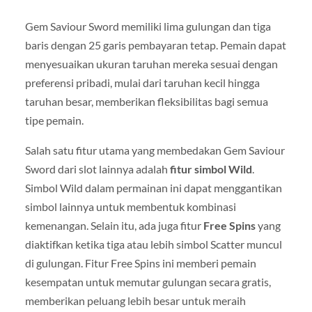
Gem Saviour Sword memiliki lima gulungan dan tiga
baris dengan 25 garis pembayaran tetap. Pemain dapat
menyesuaikan ukuran taruhan mereka sesuai dengan
preferensi pribadi, mulai dari taruhan kecil hingga
taruhan besar, memberikan fleksibilitas bagi semua
tipe pemain.
Salah satu fitur utama yang membedakan Gem Saviour
Sword dari slot lainnya adalah
fitur simbol Wild
.
Simbol Wild dalam permainan ini dapat menggantikan
simbol lainnya untuk membentuk kombinasi
kemenangan. Selain itu, ada juga fitur
Free Spins
yang
diaktifkan ketika tiga atau lebih simbol Scatter muncul
di gulungan. Fitur Free Spins ini memberi pemain
kesempatan untuk memutar gulungan secara gratis,
memberikan peluang lebih besar untuk meraih