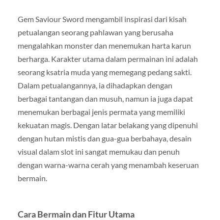
Gem Saviour Sword mengambil inspirasi dari kisah
petualangan seorang pahlawan yang berusaha
mengalahkan monster dan menemukan harta karun
berharga. Karakter utama dalam permainan ini adalah
seorang ksatria muda yang memegang pedang sakti.
Dalam petualangannya, ia dihadapkan dengan
berbagai tantangan dan musuh, namun ia juga dapat
menemukan berbagai jenis permata yang memiliki
kekuatan magis. Dengan latar belakang yang dipenuhi
dengan hutan mistis dan gua-gua berbahaya, desain
visual dalam slot ini sangat memukau dan penuh
dengan warna-warna cerah yang menambah keseruan
bermain.
Cara Bermain dan Fitur Utama