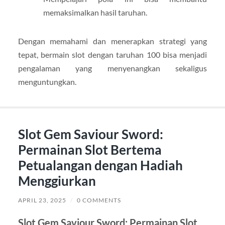
memaksimalkan hasil taruhan.
Dengan memahami dan menerapkan strategi yang
tepat, bermain slot dengan taruhan 100 bisa menjadi
pengalaman yang menyenangkan sekaligus
menguntungkan.
Slot Gem Saviour Sword:
Permainan Slot Bertema
Petualangan dengan Hadiah
Menggiurkan
APRIL 23, 2025
/
0 COMMENTS
Slot Gem Saviour Sword: Permainan Slot