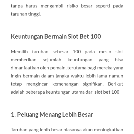
tanpa harus mengambil risiko besar seperti pada
taruhan tinggi.
Keuntungan Bermain Slot Bet 100
Memilih taruhan sebesar 100 pada mesin slot
memberikan sejumlah keuntungan yang bisa
dimanfaatkan oleh pemain, terutama bagi mereka yang
ingin bermain dalam jangka waktu lebih lama namun
tetap mengincar kemenangan signifikan. Berikut
adalah beberapa keuntungan utama dari
slot bet 100
:
1. Peluang Menang Lebih Besar
Taruhan yang lebih besar biasanya akan meningkatkan